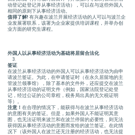
动登记处登记并从事经济活动），可以在与这些外国人
相同的原则下从事经济活动。
值得了解
!
有兴趣在波兰开展经济活动的人可以与波兰企
业发展署联系，该署为企业家提供培训课程，并举办创
业方面的研究生课程。
外国人以从事经济活动为基础将居留合法化
签证
在波兰从事经济活动的外国人可以从事经济活动为由申
请波兰签证。为此，在申请签证时（在永久居留地的主
管波兰领事馆），除了基本的文件外，还应提交在波兰
从事经济活动的证明文件（例如，国家法院登记处登
记，经过公证的公司章程，税务局出具的无欠税证明
等）。
注意！
在合理的情况下，能获得与在波兰从事经济活动
的意图有关的签证。但是，如果外国人不能证明其意
图，也无法证明来波兰和在波兰停留的必要性，则无法
获得因从事经济活动的意图而发给的波兰签证。在此情
况下（该外国人在波兰还无注册的经济活动，也无法提