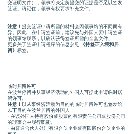
交证明文件），领事将决定所提交的证据是否足以签发
签证。请记住，领事有权要求补充文件。
注意！
提交签证申请所需的材料会因领事馆的不同而有
异。因此，在申请签证前，建议先与外国人要申请签证
的领事馆联系，以确认获得签证所需的全套文件。
更多关于签证申请程序的信息参见
《持签证入境和居
留》
标签。
临时居留许可
在波兰停留并从事经济活动的外国人可据此申请临时居
留许可。
注意！
以从事经济活动为目的的临时居留许可也签发给
以下目的在波兰居留的外国人：
- 在该外国人持有股份或股票的有限责任公司或股份公司
的理事会中履行职能。
- 由普通合伙人处理有限合伙企业或有限股份合伙企业的