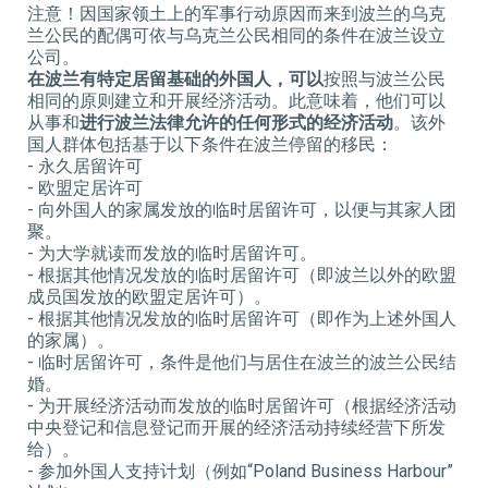
注意！因国家领土上的军事行动原因而来到波兰的乌克
兰公民的配偶可依与乌克兰公民相同的条件在波兰设立
公司。
在波兰有特定居留基础的外国人，可以
按照与波兰公民
相同的原则建立和开展经济活动。此意味着，他们可以
从事和
进行波兰法律允许的任何形式的经济活动
。该外
国人群体包括基于以下条件在波兰停留的移民：
- 永久居留许可
- 欧盟定居许可
- 向外国人的家属发放的临时居留许可，以便与其家人团
聚。
- 为大学就读而发放的临时居留许可。
- 根据其他情况发放的临时居留许可（即波兰以外的欧盟
成员国发放的欧盟定居许可）。
- 根据其他情况发放的临时居留许可（即作为上述外国人
的家属）。
- 临时居留许可，条件是他们与居住在波兰的波兰公民结
婚。
- 为开展经济活动而发放的临时居留许可（根据经济活动
中央登记和信息登记而开展的经济活动持续经营下所发
给）。
- 参加外国人支持计划（例如“Poland Business Harbour”