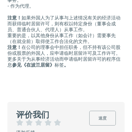
事务。
- 作为代理。
注意！
如果外国人为了从事与上述情况有关的经济活动
而获得临时居留许可，则有权以特定身份（董事会成
员、普通合伙人、代理人）从事工作。
重要的是，以其他身份从事工作（如会计）需要事先
（在就业前）取得使工作合法化的文件。
注意！
在公司的理事会中担任职务，但不持有该公司股
份或股票的外国人，应申请临时居留许可及工作许可。
更多关于为从事经济活动而申请临时居留许可的程序信
息
参见《在波兰居留》
标签
。
评价我们
速度
1
2
3
4
5