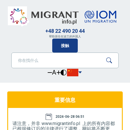
+48 22 490 20 44
帮助居住在波兰的外国人
接触
A
重要信息
2024-06-28 06:51
都
请注意，并非 www.migrantinfo.pl 上的所有内容都
请
已根据修订后的法律进行了调整，网站将不断更