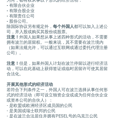
为何，都有权从事以下形式的经济活动：
-
有限合伙企业
-
有限合股企业
-
有限责任公司
-
股份公司。
除国际协议另有规定外，
每个外国人
都可以加入上述公
司，并入股或购买其股份或股票。
注意！
外国人如果想从事上述四种形式的活动，不需要
拥有波兰的居留权。一般来说，其不需要在波兰境内
（如果法规允许，可以通过互联网或通过委托代理注册
公司）。
注意！
但是，如果外国人计划在波兰停留以进行经济活
动，可以在此基础上获得签证或临时居留许可使其居留
合法化。
开展其他形式的经济活动
若符合下列条件之一，外国人可在波兰选择从事任何形
式的经济活动（即可设立独资企业或成为任何合伙企业
或资本公司的合伙人）：
- 是欧盟或欧洲经济区成员国的公民
- 是美国或瑞士联邦的公民
- 是在波兰合法居住并拥有PESEL号的乌克兰公民