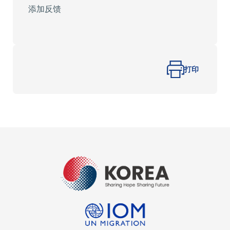
1
2
3
4
5
添加反馈
星
星
星
星
星
星
星
星
星
星
打印