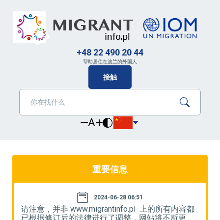
+48 22 490 20 44
帮助居住在波兰的外国人
接触
A
重要信息
2024-06-28 06:51
都
请注意，并非 www.migrantinfo.pl 上的所有内容都
请
已根据修订后的法律进行了调整，网站将不断更