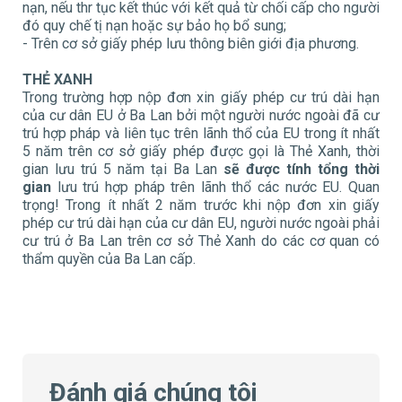
nạn, nếu thr tục kết thúc với kết quả từ chối cấp cho người
đó quy chế tị nạn hoặc sự bảo họ bổ sung;
- Trên cơ sở giấy phép lưu thông biên giới địa phương.
THẺ XANH
Trong trường hợp nộp đơn xin giấy phép cư trú dài hạn
của cư dân EU ở Ba Lan bởi một người nước ngoài đã cư
trú hợp pháp và liên tục trên lãnh thổ của EU trong ít nhất
5 năm trên cơ sở giấy phép được gọi là Thẻ Xanh, thời
gian lưu trú 5 năm tại Ba Lan
sẽ được tính
tổng thời
gian
lưu trú hợp pháp trên lãnh thổ các nước EU. Quan
trọng! Trong ít nhất 2 năm trước khi nộp đơn xin giấy
phép cư trú dài hạn của cư dân EU, người nước ngoài phải
cư trú ở Ba Lan trên cơ sở Thẻ Xanh do các cơ quan có
thẩm quyền của Ba Lan cấp.
Đánh giá chúng tôi