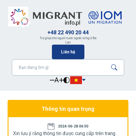
+48 22 490 20 44
Trợ giúp cho người nước ngoài sống ở Ba
Lan
Liên hệ
A
Thông tin quan trọng
2024-06-28 06:50
Xin lưu ý rằng thông tin được cung cấp trên trang
X