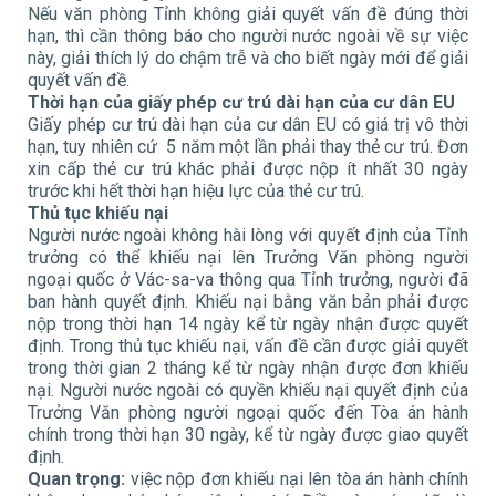
Nếu văn phòng Tỉnh không giải quyết vấn đề đúng thời
hạn, thì cần thông báo cho người nước ngoài về sự việc
này, giải thích lý do chậm trễ và cho biết ngày mới để giải
quyết vấn đề.
Thời hạn của giấy phép cư trú
dài
hạn của cư dân EU
Giấy phép cư trú dài hạn của cư dân EU có giá trị vô thời
hạn, tuy nhiên cứ 5 năm một lần phải thay thẻ cư trú. Đơn
xin cấp thẻ cư trú khác phải được nộp ít nhất 30 ngày
trước khi hết thời hạn hiệu lực của thẻ cư trú.
Thủ tục khiếu nại
Người nước ngoài không hài lòng với quyết định của Tỉnh
trưởng có thể khiếu nại lên Trưởng Văn phòng người
ngoại quốc ở Vác-sa-va thông qua Tỉnh trưởng, người đã
ban hành quyết định. Khiếu nại bằng văn bản phải được
nộp trong thời hạn 14 ngày kể từ ngày nhận được quyết
định. Trong thủ tục khiếu nại, vấn đề cần được giải quyết
trong thời gian 2 tháng kể từ ngày nhận được đơn khiếu
nại. Người nước ngoài có quyền khiếu nại quyết định của
Trưởng Văn phòng người ngoại quốc đến Tòa án hành
chính trong thời hạn 30 ngày, kể từ ngày được giao quyết
định.
Quan trọng:
việc nộp đơn khiếu nại lên tòa án hành chính