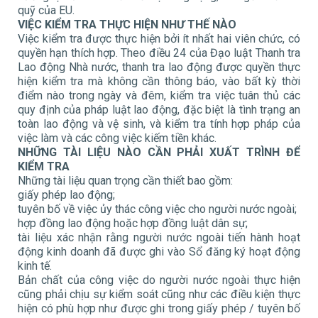
quỹ của EU.
VIỆC KIỂM TRA THỰC HIỆN NHƯ THẾ NÀO
Việc kiểm tra được thực hiện bởi ít nhất hai viên chức, có
quyền hạn thích hợp. Theo điều 24 của Đạo luật Thanh tra
Lao động Nhà nước, thanh tra lao động được quyền thực
hiện kiểm tra mà không cần thông báo, vào bất kỳ thời
điểm nào trong ngày và đêm, kiểm tra việc tuân thủ các
quy định của pháp luật lao động, đặc biệt là tình trạng an
toàn lao động và vệ sinh, và kiểm tra tính hợp pháp của
việc làm và các công việc kiếm tiền khác.
NHỮNG TÀI LIỆU NÀO CẦN PHẢI XUẤT TRÌNH ĐỂ
KIỂM TRA
Những tài liệu quan trọng cần thiết bao gồm:
giấy phép lao động;
tuyên bố về việc ủy thác công việc cho người nước ngoài;
hợp đồng lao động hoặc hợp đồng luật dân sự;
tài liệu xác nhận rằng người nước ngoài tiến hành hoạt
động kinh doanh đã được ghi vào Sổ đăng ký hoạt động
kinh tế.
Bản chất của công việc do người nước ngoài thực hiện
cũng phải chịu sự kiểm soát cũng như các điều kiện thực
hiện có phù hợp như được ghi trong giấy phép / tuyên bố