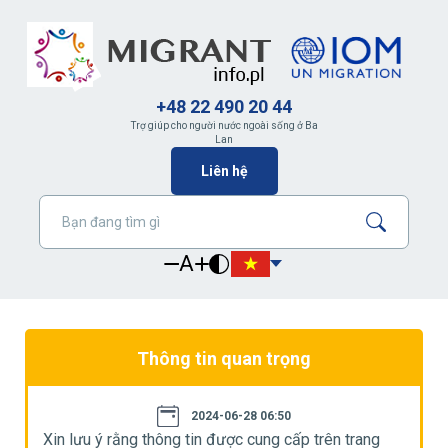
+48 22 490 20 44
Trợ giúp cho người nước ngoài sống ở Ba
Lan
Liên hệ
A
Thông tin quan trọng
2024-06-28 06:50
Xin lưu ý rằng thông tin được cung cấp trên trang
X