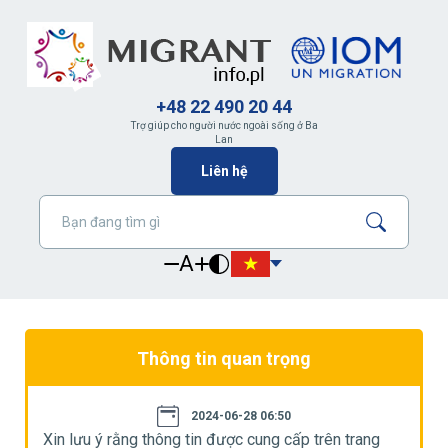
+48 22 490 20 44
Trợ giúp cho người nước ngoài sống ở Ba
Lan
Liên hệ
A
Thông tin quan trọng
2024-06-28 06:50
Xin lưu ý rằng thông tin được cung cấp trên trang
X