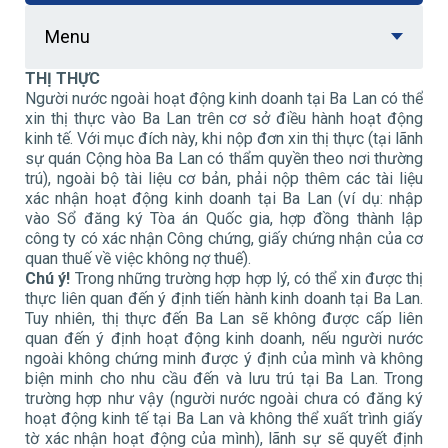
Menu
THỊ THỰC
Người nước ngoài hoạt động kinh doanh tại Ba Lan có thể
xin thị thực vào Ba Lan trên cơ sở điều hành hoạt động
kinh tế. Với mục đích này, khi nộp đơn xin thị thực (tại lãnh
sự quán Cộng hòa Ba Lan có thẩm quyền theo nơi thường
trú), ngoài bộ tài liệu cơ bản, phải nộp thêm các tài liệu
xác nhận hoạt động kinh doanh tại Ba Lan (ví dụ: nhập
vào Sổ đăng ký Tòa án Quốc gia, hợp đồng thành lập
công ty có xác nhận Công chứng, giấy chứng nhận của cơ
quan thuế về việc không nợ thuế).
Chú ý!
Trong những trường hợp hợp lý, có thể xin được thị
thực liên quan đến ý định tiến hành kinh doanh tại Ba Lan.
Tuy nhiên, thị thực đến Ba Lan sẽ không được cấp liên
quan đến ý định hoạt động kinh doanh, nếu người nước
ngoài không chứng minh được ý định của mình và không
biện minh cho nhu cầu đến và lưu trú tại Ba Lan. Trong
trường hợp như vậy (người nước ngoài chưa có đăng ký
hoạt động kinh tế tại Ba Lan và không thể xuất trình giấy
tờ xác nhận hoạt động của mình), lãnh sự sẽ quyết định