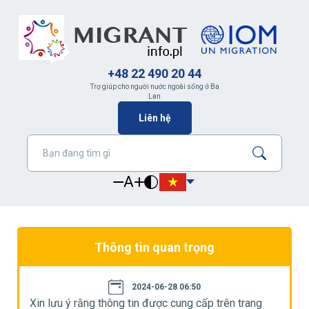
+48 22 490 20 44
Trợ giúp cho người nước ngoài sống ở Ba
Lan
Liên hệ
A
Thông tin quan trọng
2024-06-28 06:50
Xin lưu ý rằng thông tin được cung cấp trên trang
X