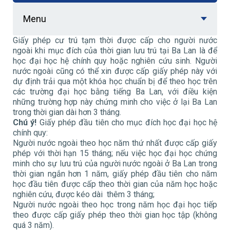
Menu
Giấy phép cư trú tạm thời được cấp cho người nước
ngoài khi mục đích của thời gian lưu trú tại Ba Lan là để
học đại học hệ chính quy hoặc nghiên cứu sinh. Người
nước ngoài cũng có thể xin được cấp giấy phép này với
dự định trải qua một khóa học chuẩn bị để theo học trên
các trường đại học bằng tiếng Ba Lan, với điều kiện
những trường hợp này chứng minh cho việc ở lại Ba Lan
trong thời gian dài hơn 3 tháng.
Chú ý!
Giấy phép đầu tiên cho mục đích học đại học hệ
chính quy:
Người nước ngoài theo học năm thứ nhất được cấp giấy
phép với thời hạn 15 tháng; nếu việc học đại học chứng
minh cho sự lưu trú của người nước ngoài ở Ba Lan trong
thời gian ngắn hơn 1 năm, giấy phép đầu tiên cho năm
học đầu tiên được cấp theo thời gian của năm học hoặc
nghiên cứu, được kéo dài thêm 3 tháng;
Người nước ngoài theo học trong năm học đại học tiếp
theo được cấp giấy phép theo thời gian học tập (không
quá 3 năm).