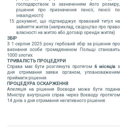
господарством із зазначенням його розміру,
рішення про призначення пенсії, пенсії по
інвалідності)
документ, що підтверджує правовий титул на
зайняття житла (наприклад, свідоцтво про право
власності на житло або договір оренди житла).
ЗБІР
З 1 серпня 2025 року гербовий збір за рішення про
визнання особи громадянином Польщі становить
1000 злотих.
ТРИВАЛІСТЬ ПРОЦЕДУРИ
Справа має бути розглянута протягом
6 місяців
з
дня отримання заяви органом, уповноваженим
приймати рішення.
ПРОЦЕДУРА ОСКАРЖЕННЯ
Апеляція на рішення Воєводи може бути подана
Міністру внутрішніх справ через Воєводу протягом
14 днів з дня отримання негативного рішення.