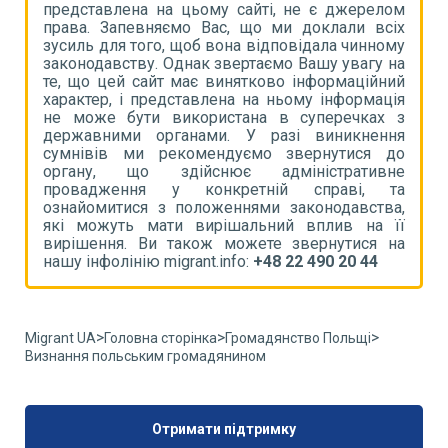
ом
представлена на цьому сайті, не є джерелом
п
іх
права. Запевняємо Вас, що ми доклали всіх
п
му
зусиль для того, щоб вона відповідала чинному
з
на
законодавству. Однак звертаємо Вашу увагу на
з
ий
те, що цей сайт має винятково інформаційний
т
ія
характер, і представлена на ньому інформація
х
 з
не може бути використана в суперечках з
н
ня
державними органами. У разі виникнення
д
до
сумнівів ми рекомендуємо звернутися до
с
не
органу, що здійснює адміністративне
о
та
провадження у конкретній справі, та
п
а,
ознайомитися з положеннями законодавства,
о
її
які можуть мати вирішальний вплив на її
я
на
вирішення. Ви також можете звернутися на
в
нашу інфолінію migrant.info:
+48 22 490 20 44
н
>
>
>
Migrant UA
Головна сторінка
Громадянство Польщі
Визнання польським громадянином
Отримати підтримку