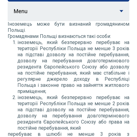
Menu
Іноземець може бути визнаний громадянином
Польщі.
Громадянами Польщі визнаються такі особи:
іноземець, який безперервно перебуває на
території Республіки Польща не менше 3 років
на підставі дозволу на постійне перебування,
дозволу на перебування довготермінового
резидента Європейського Союзу або дозволу
на постійне перебування, який має стабільне і
регулярне джерело доходу в Республіці
Польща і законне право на зайняття житлового
приміщення;
іноземець, який безперервно перебуває на
території Республіки Польща не менше 2 років
на підставі дозволу на постійне перебування,
дозволу на перебування довготермінового
резидента Європейського Союзу або права на
постійне перебування, який
перебуває в шлюбі не менше 3 років з