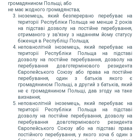
громадянином Польщі, або
не має жодного громадянства;
іноземець, який безперервно перебуває на
території Республіки Польща не менше 2 років
на підставі дозволу на постійне перебування,
отриманого у зв'язку з наданням йому статусу
біженця в Республіці Польща;
неповнолітній іноземець, який перебуває на
території Республіки Польща на підставі
дозволу на постійне перебування, дозволу на
перебування довготермінового резидента
Європейського Союзу або права на постійне
перебування, один з батьків якого є
громадянином Польщі, а другий з батьків, який
не є громадянином Польщі, дав згоду на таке
визнання;
неповнолітній іноземець, який перебуває на
території Республіки Польща на підставі
дозволу на постійне перебування, дозволу на
перебування довготермінового резидента
Європейського Союзу або на підставі права
постійного перебування, у якого хоча б один з