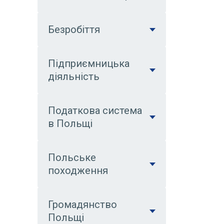
Безробіття
Підприємницька
діяльність
Податкова система
в Польщі
Польське
походження
Громадянство
Польщі