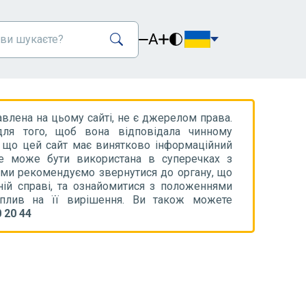
A
авлена на цьому сайті, не є джерелом права.
ля того, щоб вона відповідала чинному
, що цей сайт має винятково інформаційний
не може бути використана в суперечках з
 ми рекомендуємо звернутися до органу, що
ній справі, та ознайомитися з положеннями
вплив на її вирішення. Ви також можете
 20 44