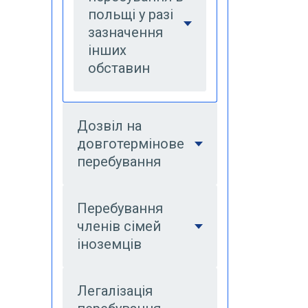
польщі у разі
зазначення
інших
обставин
Дозвіл на
довготермінове
перебування
Перебування
членів сімей
іноземців
Легалізація