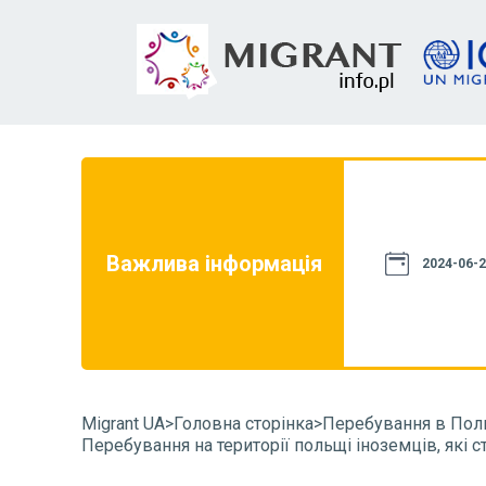
на цьому сайті, не є джерелом права.
го, щоб вона відповідала чинному
ей сайт має винятково інформаційний
е бути використана в суперечках з
Важлива інформація
2024-06-2
комендуємо звернутися до органу, що
аві, та ознайомитися з положеннями
на її вирішення. Ви також можете
Migrant UA
>
Головна сторінка
>
Перебування в Пол
Перебування на території польщі іноземців, які 