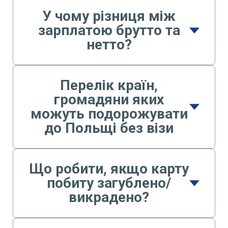
У чому різниця між
зарплатою брутто та
нетто?
Перелік країн,
громадяни яких
можуть подорожувати
до Польщі без візи
Що робити, якщо карту
побиту загублено/
викрадено?