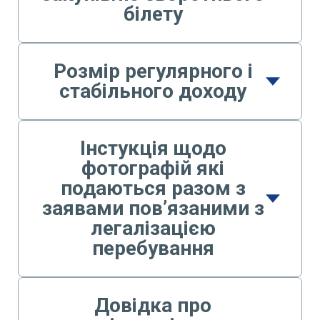
білету
Розмір регулярного і
стабільного доходу
Інстукція щодо
фотографій які
подаються разом з
заявами пов’язаними з
легалізацією
перебування
Довідка про