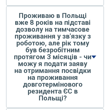
Проживаю в Польщі
вже 8 років на підставі
дозволу на тимчасове
проживання у зв'язку з
роботою, але рік тому
був безробітним
протягом 3 місяців - чи
можу я подати заяву
на отримання посвідки
на проживання
довготермінового
резидента ЄС в
Польщі?