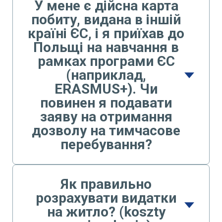
У мене є дійсна карта
побиту, видана в іншій
країні ЄС, і я приїхав до
Польщі на навчання в
рамках програми ЄС
(наприклад,
ERASMUS+). Чи
повинен я подавати
заяву на отримання
дозволу на тимчасове
перебування?
Як правильно
розрахувати видатки
на житло? (koszty