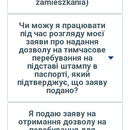
zamieszkania)
Чи можу я працювати
під час розгляду моєї
заяви про надання
дозволу на тимчасове
перебування на
підставі штампу в
паспорті, який
підтверджує, що заяву
подано?
Я подаю заяву на
отримання дозволу на
перебування для