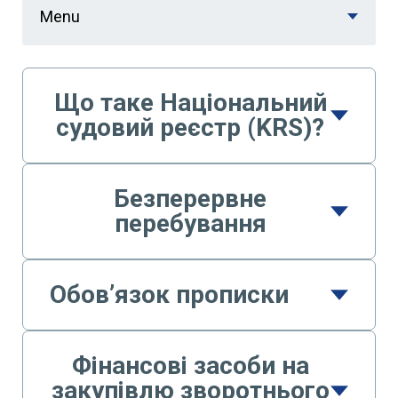
Menu
Що таке Національний
судовий реєстр (KRS)?
Безперервне
перебування
Обов’язок прописки
Фінансові засоби на
закупівлю зворотнього