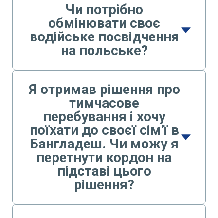
Чи потрібно
обмінювати своє
водійське посвідчення
на польське?
Я отримав рішення про
тимчасове
перебування і хочу
поїхати до своєї сім'ї в
Бангладеш. Чи можу я
перетнути кордон на
підставі цього
рішення?