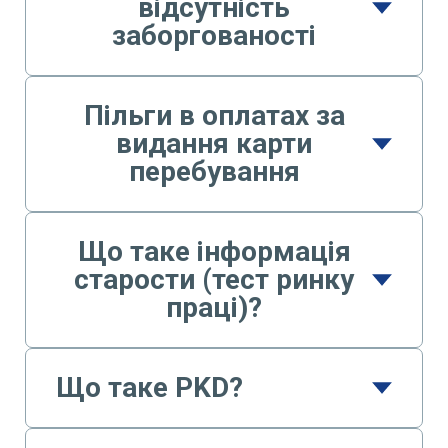
відсутність
заборгованості
Пільги в оплатах за
видання карти
перебування
Що таке інформація
старости (тест ринку
праці)?
Що таке PKD?