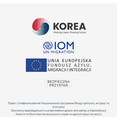
Проект, співфінансований Національною програмою Фонду притулку, міграції та
інтеграції
Виключну відповідальність за висловлені думки несе автор, а Європейська
Комісія та Міністерство внутрішніх справ та адміністрації не несуть