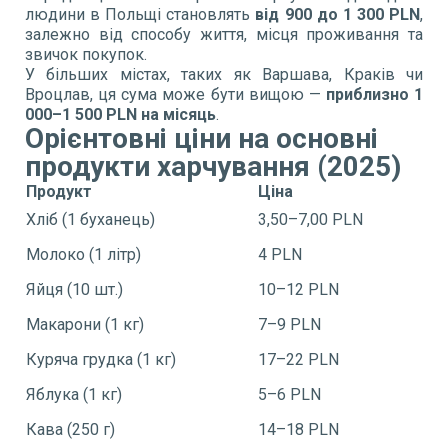
людини в Польщі становлять
від 900 до 1 300 PLN
,
залежно від способу життя, місця проживання та
звичок покупок.
У більших містах, таких як Варшава, Краків чи
Вроцлав, ця сума може бути вищою —
приблизно 1
000–1 500 PLN на місяць
.
Орієнтовні ціни на основні
продукти харчування (2025)
Продукт
Ціна
Хліб (1 буханець)
3,50–7,00 PLN
Молоко (1 літр)
4 PLN
Яйця (10 шт.)
10–12 PLN
Макарони (1 кг)
7–9 PLN
Куряча грудка (1 кг)
17–22 PLN
Яблука (1 кг)
5–6 PLN
Кава (250 г)
14–18 PLN