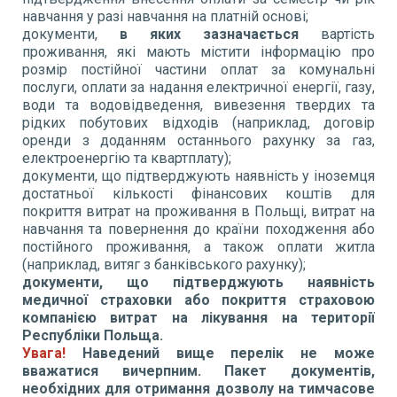
навчання у разі навчання на платній основі;
документи,
в яких зазначається
вартість
проживання, які мають містити інформацію про
розмір постійної частини оплат за комунальні
послуги, оплати за надання електричної енергії, газу,
води та водовідведення, вивезення твердих та
рідких побутових відходів (наприклад, договір
оренди з доданням останнього рахунку за газ,
електроенергію та квартплату);
документи, що підтверджують наявність у іноземця
достатньої кількості фінансових коштів для
покриття витрат на проживання в Польщі, витрат на
навчання та повернення до країни походження або
постійного проживання, а також оплати житла
(наприклад, витяг з банківського рахунку);
документи, що підтверджують наявність
медичної страховки або покриття страховою
компанією витрат на лікування на території
Республіки Польща.
Увага!
Наведений вище перелік не може
вважатися вичерпним. Пакет документів,
необхідних для отримання дозволу на тимчасове