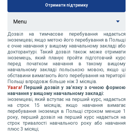
Отримати підтримку
Menu
Дозвіл на тимчасове перебування надається
іноземцеві, якщо метою його перебування в Польщі
є очне навчання у вищому навчальному закладі або
докторантурі. Такий дозвіл також може отримати
іноземець, який планує пройти підготовчий курс
перед початком навчання в такому вищому
навчальному закладі польською мовою, якщо ці
обставини вимагають його перебування на території
Польщі впродовж більше ніж 3 місяців.
Увага!
Перший дозвіл у зв'язку з очною формою
навчання у вищому навчальному закладі:
іноземцеві, який вступає на перший курс, надається
на строк 15 місяців; якщо навчання вимагає
перебування іноземця в Польщі строком менше 1
року, перший дозвіл на перший курс надається на
строк тривалості навчального року або навчання
плюс 3 місяці;