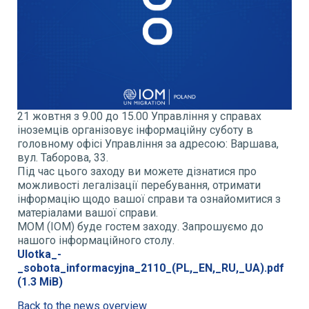
21 жовтня з 9.00 до 15.00 Управління у справах
іноземців організовує інформаційну суботу в
головному офісі Управління за адресою: Варшава,
вул. Таборова, 33.
Під час цього заходу ви можете дізнатися про
можливості легалізації перебування, отримати
інформацію щодо вашої справи та ознайомитися з
матеріалами вашої справи.
MOM (IOM) буде гостем заходу. Запрошуємо до
нашого інформаційного столу.
Ulotka_-
_sobota_informacyjna_2110_(PL,_EN,_RU,_UA).pdf
(1.3 MiB)
Back to the news overview