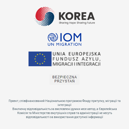
Проект, співфінансований Національною програмою Фонду притулку, міграції та
інтеграції
Виключну відповідальність за висловлені думки несе автор, а Європейська
Комісія та Міністерство внутрішніх справ та адміністрації не несуть
відповідальності за використання доступної інформації