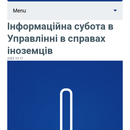
Menu
Інформаційна субота в
Управлінні в справах
іноземців
2023.10.17