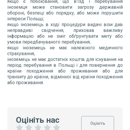
якщо є побоювання, що в'їзд і перебування
іноземця може становити загрозу державній
обороні, безпеці або порядку, або може порушити
інтереси Польщі;
якщо іноземець в ході процедури видачі візи дав
неправдиві свідчення, приховав важливу
інформацію або не зміг обґрунтувати мету або
умови передбачуваного перебування;
якщо іноземець не має належного медичного
страхування;
іноземець не має достатніх коштів для існування на
період перебування в Польщі і для повернення до
країни походження або проживання або для
транзиту до країни, відмінної від країни походження
або проживання.
Оцініть нас
Оцініть