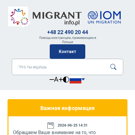
+48 22 490 20 44
Помощь иностранцам, проживающим в
Польше
Контакт
A
Важная информация
2024-06-25 14:31
Обращаем Ваше внимание на то, что
О