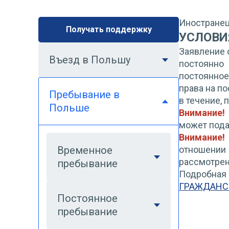
Иностранец
Получать поддержку
УСЛОВИ
Заявление 
Въезд в Польшу
постоянно
постоянное
права на п
Пребывание в
в течение, 
Польше
Внимание!
может пода
Внимание!
Временное
отношении
рассмотрен
пребывание
Подробная
ГРАЖДАНС
Постоянное
пребывание