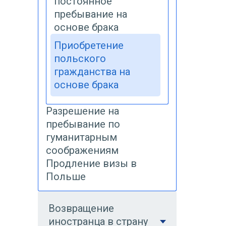
постоянное
пребывание на
основе брака
Приобретение
польского
гражданства на
основе брака
Разрешение на
пребывание по
гуманитарным
соображениям
Продление визы в
Польше
Возвращение
иностранца в страну