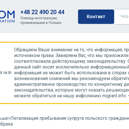
+48 22 490 20 44
Контакт
Помощь иностранцам,
проживающим в Польше
Обращаем Ваше внимание на то, что информация, пре
источником права. Заверяем Вас, что мы приложили 
соответствовала действующему законодательству. 
данный сайт носит исключительно информационный 
информация не может быть использована в спорах 
5 14:31
возникновения сомнений мы рекомендуем обратить
административное производство по конкретному де
законодательства, которые могут оказать решающе
можете обратиться на нашу инфолинию migrant.info:
льше
>
Легализация пребывания супруга польского граждан
 брака