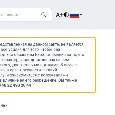
A
дставленная на данном сайте, не является
все усилия для того, чтобы она
Однако обращаем Ваше внимание на то, что
характер, и представленная на нем
с государственными органами. В случае
ся в орган, осуществляющий
лу, и ознакомиться с положениями
е влияние на его разрешение. Вы также
+48 22 490 20 44
ина
>