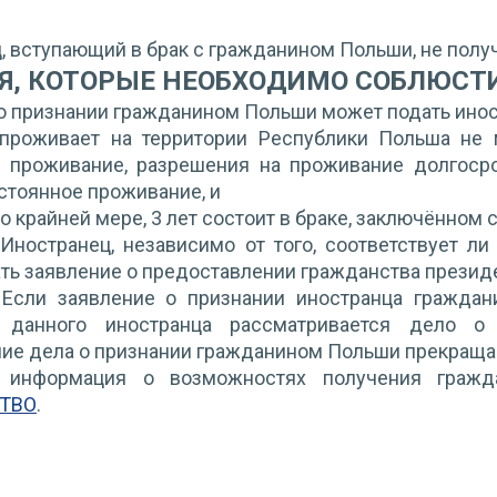
, вступающий в брак с гражданином Польши, не полу
Я, КОТОРЫЕ НЕОБХОДИМО СОБЛЮСТИ
о признании гражданином Польши может подать инос
 проживает на территории Республики Польша не 
 проживание, разрешения на проживание долгоср
остоянное проживание, и
по крайней мере, 3 лет состоит в браке, заключённом
Иностранец, независимо от того, соответствует л
ть заявление о предоставлении гражданства презид
Если заявление о признании иностранца граждан
 данного иностранца рассматривается дело о 
ие дела о признании гражданином Польши прекраща
 информация о возможностях получения гражд
ТВО
.