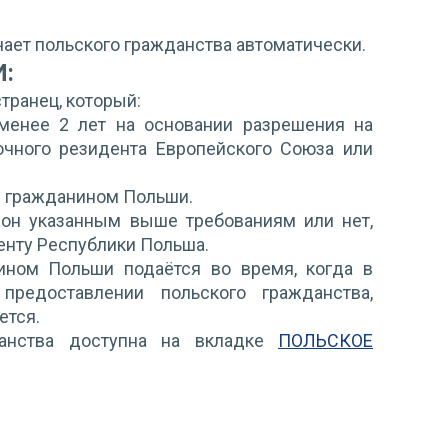
чает польского гражданства автоматически.
:
транец, который:
менее 2 лет на основании разрешения на
очного резидента Европейского Союза или
 с гражданином Польши.
и он указанным выше требованиям или нет,
енту Республики Польша.
ином Польши подаётся во время, когда в
предоставлении польского гражданства,
ется.
анства доступна на вкладке
ПОЛЬСКОЕ