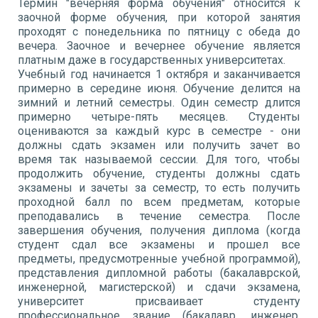
Термин "вечерняя форма обучения" относится к
заочной форме обучения, при которой занятия
проходят с понедельника по пятницу с обеда до
вечера. Заочное и вечернее обучение является
платным даже в государственных университетах.
Учебный год начинается 1 октября и заканчивается
примерно в середине июня. Обучение делится на
зимний и летний семестры. Один семестр длится
примерно четыре-пять месяцев. Студенты
оцениваются за каждый курс в семестре - они
должны сдать экзамен или получить зачет во
время так называемой сессии. Для того, чтобы
продолжить обучение, студенты должны сдать
экзамены и зачеты за семестр, то есть получить
проходной балл по всем предметам, которые
преподавались в течение семестра. После
завершения обучения, получения диплома (когда
студент сдал все экзамены и прошел все
предметы, предусмотренные учебной программой),
представления дипломной работы (бакалаврской,
инженерной, магистерской) и сдачи экзамена,
университет присваивает студенту
профессиональное звание (бакалавр, инженер,