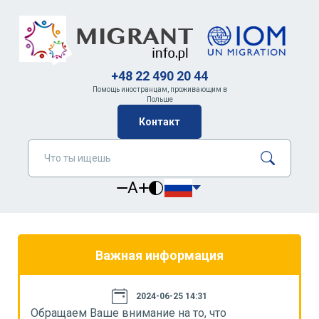
+48 22 490 20 44
Помощь иностранцам, проживающим в
Польше
Контакт
A
Важная информация
2024-06-25 14:31
Обращаем Ваше внимание на то, что
О