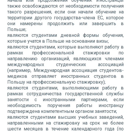
начала или продолжения обучения. Иностранцы
также освобождаются от необходимости получения
такого разрешения, если они начали обучение на
территории другого государства-члена ЕС, которое
они намерены продолжить или завершить в
Польше;
являются студентами дневной формы обучения,
которые учатся в Польше на основании визы;
являются студентами, которые выполняют работу в
рамках профессиональной стажировки по
направлению организаций, являющихся членами
международных студенческих ассоциаций
(например, Международная ассоциация студентов-
медиков отправляет иностранных студентов в
Польшу на профессиональную стажировку);
являются студентами, выполняющими работу в
рамках сотрудничества государственной службы
занятости с иностранными партнерами, если
необходимость поручения работы иностранцу
подтверждена компетентным органом занятости;
являются студентами высших учебных заведений,
направленными на стажировку на срок не более
шести месяцев в течение календарного года (по