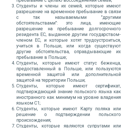
пребывание с целью воссоединения семьи;
Студенты и члены их семей, которые имеют
разрешение на временное пребывание в связи
с так называемыми "другими
обстоятельствами": это лица, имеющие
разрешение на пребывание долгосрочного
резидента ЕС, выданное другим государством-
членом ЕС, и которые хотят трудоустроиться,
учиться в Польше, или когда существуют
другие обстоятельства, оправдывающие их
пребывание в Польше;
Студенты, которые имеют статус беженца,
предоставленный в Польше, или пользуются
временной защитой или дополнительной
защитой на территории Польши;
Студенты, которые имеют сертификат,
подтверждающий знание польского языка как
иностранного как минимум на уровне владения
языком C1;
Студенты, которые имеют Карту поляка или
решение о подтверждении польского
происхождения;
Студенты, которые являются супругами или