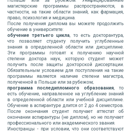
Польше или за рубежом. Унифицированные
магистерские программы распространяются, в
частности, на такие области знаний, как фармация,
право, психология и медицина.
После получения диплома вы можете продолжить
обучение в университете:
обучение третьего цикла
, то есть докторантура,
что позволяет студенту получить углубленные
знания в определенной области или дисциплине.
Эти программы готовят к получению научной
степени доктора наук, которую студент может
получить после защиты докторской диссертации.
Обязательным условием для поступления на такие
программы является наличие степени магистра,
полученной в Польше или за рубежом;
программа последипломного образования
, то
есть обучение, направленное на углубление знаний
в определенной области или учебной дисциплине.
Обучение в аспирантуре длится от 2 до 4 семестров.
После окончания студент получает аттестат об
окончании аспирантуры (не диплом), но не получает
профессионального или академического звания.
Иностранцы - при условии, что они соответствуют