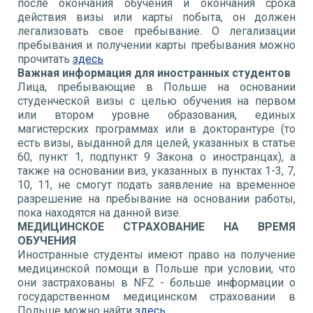
после окончания обучения и окончания срока
действия визы или карты побыта, он должен
легализовать свое пребывание. О легализации
пребывания и получении карты пребывания можно
прочитать
здесь
Важная информация для иностранных студентов
Лица, пребывающие в Польше на основании
студенческой визы с целью обучения на первом
или втором уровне образования, единых
магистерских программах или в докторантуре (то
есть визы, выданной для целей, указанных в статье
60, пункт 1, подпункт 9 Закона о иностранцах), а
также на основании виз, указанных в пунктах 1-3, 7,
10, 11, не смогут подать заявление на временное
разрешение на пребывание на основании работы,
пока находятся на данной визе.
МЕДИЦИНСКОЕ СТРАХОВАНИЕ НА ВРЕМЯ
ОБУЧЕНИЯ
Иностранные студенты имеют право на получение
медицинской помощи в Польше при условии, что
они застрахованы в NFZ - больше информации о
государственном медицинском страховании в
Польше можно найти
здесь