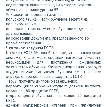
документа (аттестата или диплома), должны
подтвердить знание языка, на котором ведется
обучение, не ниже уровня B2.
Университет проверяет знание:
польского языка — если обучение ведется на
польском языке,
иностранного языка — если обучение ведется на
другом языке,
на основании документа, представленного во
время поступления.
Что такое кредиты ECTS
Кредиты ECTS (Европейская кредитно-трансферная
система) - это мера средней нагрузки студента,
необходимой для достижения ожидаемых
результатов обучения. Каждая дисциплина, которую
студент изучает во время обучения, имеет заранее
определенное количество кредитов ECTS.
Чтобы получить диплом о завершении:
первого цикла обучения студент должен получить
не менее 180 кредитов ECTS;
второго цикла обучения - не менее 90 кредитов
ЕКТС;
единой магистерской степени при пятилетней