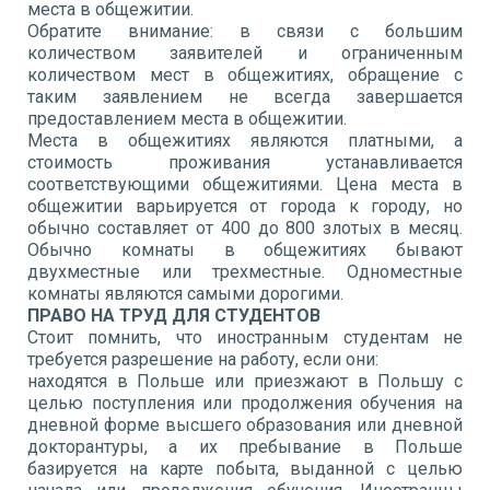
места в общежитии.
Обратите внимание: в связи с большим
количеством заявителей и ограниченным
количеством мест в общежитиях, обращение с
таким заявлением не всегда завершается
предоставлением места в общежитии.
Места в общежитиях являются платными, а
стоимость проживания устанавливается
соответствующими общежитиями. Цена места в
общежитии варьируется от города к городу, но
обычно составляет от 400 до 800 злотых в месяц.
Обычно комнаты в общежитиях бывают
двухместные или трехместные. Одноместные
комнаты являются самыми дорогими.
ПРАВО НА ТРУД ДЛЯ СТУДЕНТОВ
Стоит помнить, что иностранным студентам не
требуется разрешение на работу, если они:
находятся в Польше или приезжают в Польшу с
целью поступления или продолжения обучения на
дневной форме высшего образования или дневной
докторантуры, а их пребывание в Польше
базируется на карте побыта, выданной с целью