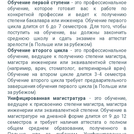
Обучение первой ступени
- это профессиональное
обучение, которое готовит вас к работе по
конкретной профессии и ведет к получению
степени бакалавра или инженера. Обучение первого
цикла длится от 6 до 7 семестров. Для того, чтобы
поступить на обучение, вы должны закончить
среднюю школу и сдать экзамен на аттестат
зрелости (в Польше или за рубежом).
Обучение второго цикла
- это профессиональное
обучение, ведущее к получению степени магистра,
магистра инженерии или эквивалентной степени
(например, врач, стоматолог, ветеринарный врач).
Обучение на втором цикле длится 3-4 семестра.
Обучение второго цикла требует предварительного
завершения обучения первого цикла (в Польше или
за рубежом).
Унифицированная магистратура
- это обучение,
ведущее к присвоению степени магистра, магистра
инженерии или эквивалентной степени. Обучение в
магистратуре на дневной форме длится от 9 до 12
семестров и требует наличия аттестата о полном
общем среднем образовании, полученного в