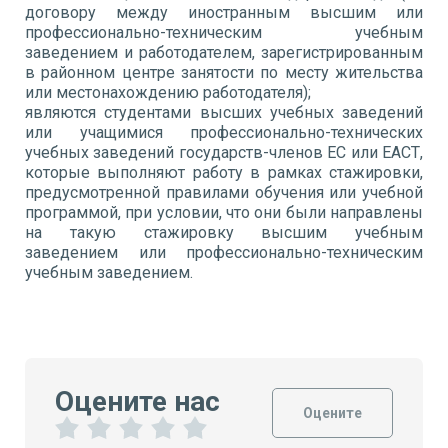
договору между иностранным высшим или
профессионально-техническим учебным
заведением и работодателем, зарегистрированным
в районном центре занятости по месту жительства
или местонахождению работодателя);
являются студентами высших учебных заведений
или учащимися профессионально-технических
учебных заведений государств-членов ЕС или ЕАСТ,
которые выполняют работу в рамках стажировки,
предусмотренной правилами обучения или учебной
программой, при условии, что они были направлены
на такую стажировку высшим учебным
заведением или профессионально-техническим
учебным заведением.
Оцените нас
Оцените
1
2
3
4
5