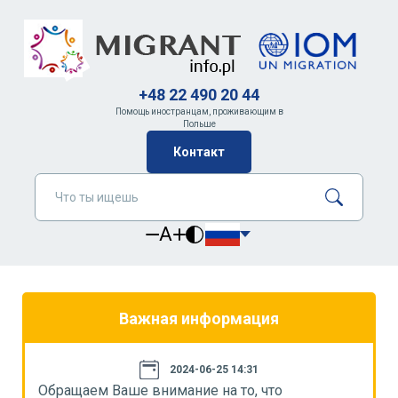
+48 22 490 20 44
Помощь иностранцам, проживающим в
Польше
Контакт
A
Важная информация
2024-06-25 14:31
Обращаем Ваше внимание на то, что
О