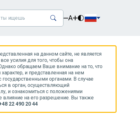
A
дставленная на данном сайте, не является
все усилия для того, чтобы она
Однако обращаем Ваше внимание на то, что
характер, и представленная на нем
с государственными органами. В случае
ся в орган, осуществляющий
лу, и ознакомиться с положениями
е влияние на его разрешение. Вы также
+48 22 490 20 44