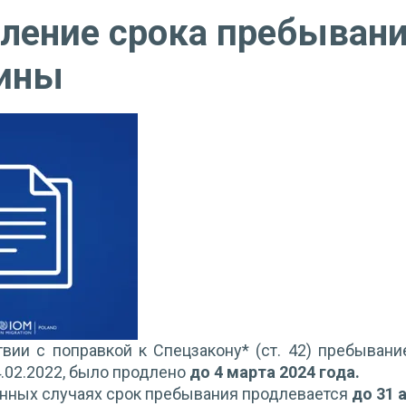
ление срока пребыван
ины
твии с поправкой к Спецзакону* (ст. 42) пребыван
4.02.2022, было продлено
до 4 марта 2024 года.
нных случаях срок пребывания продлевается
до 31 а