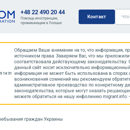
+48 22 490 20 44
Контакт
Помощь иностранцам,
проживающим в Польше
Обращаем Ваше внимание на то, что информация, пре
источником права. Заверяем Вас, что мы приложили 
соответствовала действующему законодательству. 
данный сайт носит исключительно информационный 
информация не может быть использована в спорах 
5 14:31
возникновения сомнений мы рекомендуем обратить
административное производство по конкретному де
законодательства, которые могут оказать решающе
можете обратиться на нашу инфолинию migrant.info:
ребывания граждан Украины