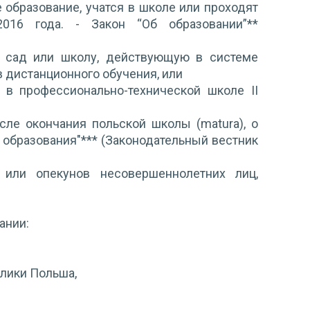
 образование, учатся в школе или проходят
016 года. - Закон “Об образовании”**
й сад или школу, действующую в системе
в дистанционного обучения, или
 в профессионально-технической школе II
сле окончания польской школы (matura), о
ме образования"*** (Законодательный вестник
 или опекунов несовершеннолетних лиц,
ании:
блики Польша,