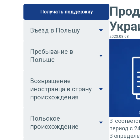
Прод
Получать поддержку
Укра
Въезд в Польшу
2023.08.08
Пребывание в
Польше
Возвращение
иностранца в страну
происхождения
Польское
В соответс
происхождение
период с 2
В определе