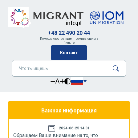
+48 22 490 20 44
Помощь иностранцам, проживающим в
Польше
Контакт
A
Важная информация
2024-06-25 14:31
Обращаем Ваше внимание на то, что
О