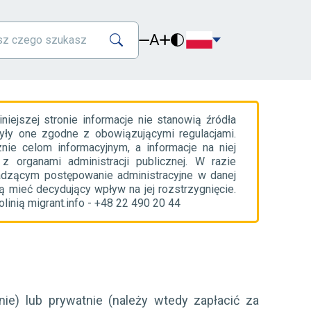
A
ejszej stronie informacje nie stanowią źródła
yły one zgodne z obowiązującymi regulacjami.
nie celom informacyjnym, a informacje na niej
organami administracji publicznej. W razie
adzącym postępowanie administracyjne w danej
 mieć decydujący wpływ na jej rozstrzygnięcie.
inią migrant.info - +48 22 490 20 44
ie) lub prywatnie (należy wtedy zapłacić za