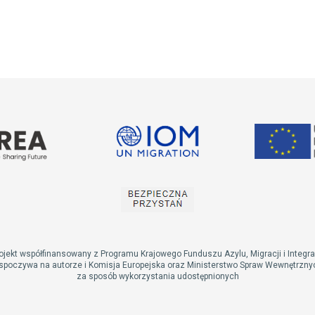
ojekt współfinansowany z Programu Krajowego Funduszu Azylu, Migracji i Integra
spoczywa na autorze i Komisja Europejska oraz Ministerstwo Spraw Wewnętrznych
za sposób wykorzystania udostępnionych