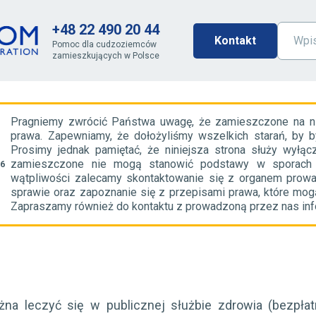
+48 22 490 20 44
Kontakt
Pomoc dla cudzoziemców
zamieszkujących w Polsce
Pragniemy zwrócić Państwa uwagę, że zamieszczone na nini
prawa. Zapewniamy, że dołożyliśmy wszelkich starań, by b
Prosimy jednak pamiętać, że niniejsza strona służy wyłącz
zamieszczone nie mogą stanowić podstawy w sporach z 
56
wątpliwości zalecamy skontaktowanie się z organem prow
sprawie oraz zapoznanie się z przepisami prawa, które mogą
Zapraszamy również do kontaktu z prowadzoną przez nas infol
a leczyć się w publicznej służbie zdrowia (bezpłatn