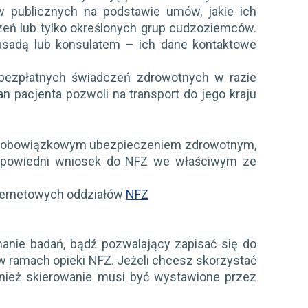
w publicznych na podstawie umów, jakie ich
eń lub tylko określonych grup cudzoziemców.
asadą lub konsulatem – ich dane kontaktowe
bezpłatnych świadczeń zdrowotnych w razie
 pacjenta pozwoli na transport do jego kraju
objęta obowiązkowym ubezpieczeniem zdrowotnym,
odpowiedni wniosek do NFZ we właściwym ze
nternetowych oddziałów
NFZ
anie badań, bądź pozwalający zapisać się do
 w ramach opieki NFZ. Jeżeli chcesz skorzystać
ównież skierowanie musi być wystawione przez