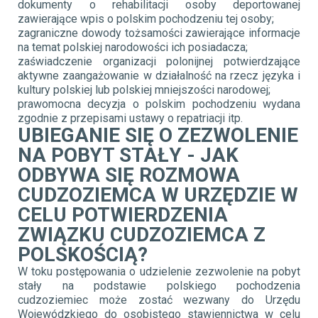
dokumenty o rehabilitacji osoby deportowanej
zawierające wpis o polskim pochodzeniu tej osoby;
zagraniczne dowody tożsamości zawierające informacje
na temat polskiej narodowości ich posiadacza;
zaświadczenie organizacji polonijnej potwierdzające
aktywne zaangażowanie w działalność na rzecz języka i
kultury polskiej lub polskiej mniejszości narodowej;
prawomocna decyzja o polskim pochodzeniu wydana
zgodnie z przepisami ustawy o repatriacji itp.
UBIEGANIE SIĘ O ZEZWOLENIE
NA POBYT STAŁY - JAK
ODBYWA SIĘ ROZMOWA
CUDZOZIEMCA W URZĘDZIE W
CELU POTWIERDZENIA
ZWIĄZKU CUDZOZIEMCA Z
POLSKOŚCIĄ?
W toku postępowania o udzielenie zezwolenie na pobyt
stały na podstawie polskiego pochodzenia
cudzoziemiec może zostać wezwany do Urzędu
Wojewódzkiego do osobistego stawiennictwa w celu