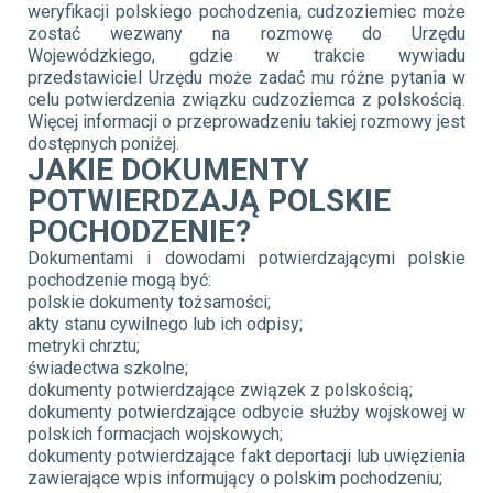
weryfikacji polskiego pochodzenia, cudzoziemiec może
zostać wezwany na rozmowę do Urzędu
Wojewódzkiego, gdzie w trakcie wywiadu
przedstawiciel Urzędu może zadać mu różne pytania w
celu potwierdzenia związku cudzoziemca z polskością.
Więcej informacji o przeprowadzeniu takiej rozmowy jest
dostępnych poniżej.
JAKIE DOKUMENTY
POTWIERDZAJĄ POLSKIE
POCHODZENIE?
Dokumentami i dowodami potwierdzającymi polskie
pochodzenie mogą być:
polskie dokumenty tożsamości;
akty stanu cywilnego lub ich odpisy;
metryki chrztu;
świadectwa szkolne;
dokumenty potwierdzające związek z polskością;
dokumenty potwierdzające odbycie służby wojskowej w
polskich formacjach wojskowych;
dokumenty potwierdzające fakt deportacji lub uwięzienia
zawierające wpis informujący o polskim pochodzeniu;