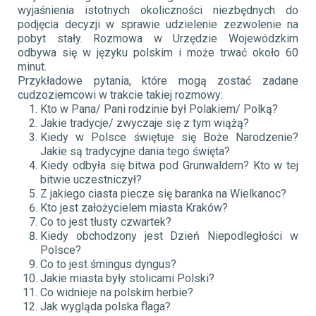
wyjaśnienia istotnych okoliczności niezbędnych do
podjęcia decyzji w sprawie udzielenie zezwolenie na
pobyt stały. Rozmowa w Urzędzie Wojewódzkim
odbywa się w języku polskim i może trwać około 60
minut.
Przykładowe pytania, które mogą zostać zadane
cudzoziemcowi w trakcie takiej rozmowy:
Kto w Pana/ Pani rodzinie był Polakiem/ Polką?
Jakie tradycje/ zwyczaje się z tym wiążą?
Kiedy w Polsce świętuje się Boże Narodzenie?
Jakie są tradycyjne dania tego święta?
Kiedy odbyła się bitwa pod Grunwaldem? Kto w tej
bitwie uczestniczył?
Z jakiego ciasta piecze się baranka na Wielkanoc?
Kto jest założycielem miasta Kraków?
Co to jest tłusty czwartek?
Kiedy obchodzony jest Dzień Niepodległości w
Polsce?
Co to jest śmingus dyngus?
Jakie miasta były stolicami Polski?
Co widnieje na polskim herbie?
Jak wygląda polska flaga?