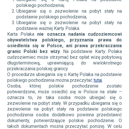
polskiego pochodzenia;
Ubieganie się o zezwolenie na pobyt stały na
podstawie polskiego pochodzenia;
Ubieganie się o zezwolenie na pobyt stały na
podstawie ważnej Karty Polaka.
Karta Polaka
nie oznacza nadania cudzoziemcowi
obywatelstwa polskiego, przyznania prawa do
osiedlenia się w Polsce, ani prawa przekraczania
granic Polski bez wizy
. Na podstawie Karty Polaka
cudzoziemiec może otrzymać bez opłat wizę pobytową
długoterminową, uprawniającą do wielokrotnego
przekraczania polskiej granicy.
O procedurze ubiegania się o Kartę Polaka na podstawie
polskiego pochodzenia można przeczytać
tutaj
.
Osoba, której polskie pochodzenie zostało
potwierdzone, może osiedlić się w Polsce na stałe –
oznacza to, że taka osoba może ubiegać się o
zezwolenie na pobyt stały. W przypadku ubiegania się o
zezwolenie na pobyt stały na podstawie polskiego
pochodzenia osoba dodatkowo powinna przedstawić
dokumenty, potwierdzające polskie pochodzenie. O
takich dokumentach można przeczytać poniżej. W celu