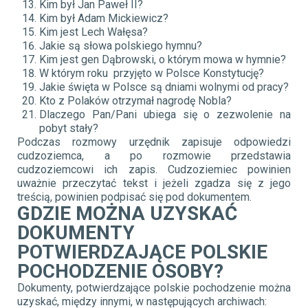
Kim był Jan Paweł II?
Kim był Adam Mickiewicz?
Kim jest Lech Wałęsa?
Jakie są słowa polskiego hymnu?
Kim jest gen Dąbrowski, o którym mowa w hymnie?
W którym roku przyjęto w Polsce Konstytucję?
Jakie święta w Polsce są dniami wolnymi od pracy?
Kto z Polaków otrzymał nagrodę Nobla?
Dlaczego Pan/Pani ubiega się o zezwolenie na
pobyt stały?
Podczas rozmowy urzędnik zapisuje odpowiedzi
cudzoziemca, a po rozmowie przedstawia
cudzoziemcowi ich zapis. Cudzoziemiec powinien
uważnie przeczytać tekst i jeżeli zgadza się z jego
treścią, powinien podpisać się pod dokumentem.
GDZIE MOŻNA UZYSKAĆ
DOKUMENTY
POTWIERDZAJĄCE POLSKIE
POCHODZENIE OSOBY?
Dokumenty, potwierdzające polskie pochodzenie można
uzyskać, między innymi, w następujących archiwach: