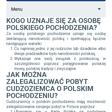
Menu
KOGO UZNAJE SIĘ ZA OSOBĘ
POLSKIEGO POCHODZENIA?
Za osobę polskiego pochodzenia uznaje się osobę
deklarującą narodowość polską i spełniającą łącznie
następujące warunki:
Co najmniej jedno z jej rodziców lub dziadków albo
dwoje pradziadków było narodowości polskiej;
Wykazuje ona swój związek z polskością, w
szczególności poprzez pielęgnowanie polskiej
mowy, polskiej tradycji i zwyczajów.
JAK MOŻNA
ZALEGALIZOWAĆ POBYT
CUDZOZIEMCA O POLSKIM
POCHODZENIU?
Cudzoziemcy o polskim pochodzeniu mają możliwość
zalegalizowania swojego pobyt w Polsce poprzez:
Ubieganie się o Kartę Polaka na podstawie