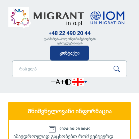
+48 22 490 20 44
დახმარება პოლონეთში მცხოვრები
უცხოელებისთვის
კონტაქტი
A
Მნიშვნელოვანი ინფორმაცია
2024-06-28 06:49
ამავდროულად გაცნობებთ რომ ვებგვერდ
ა