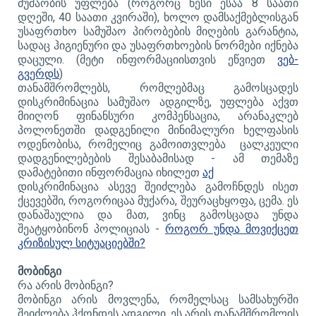
მუშაობის უფლება (როგორც წესი ესაა 8 საათი
დღეში, 40 საათი კვირაში), ხოლო დამსაქმებლისგან
უსაფრთხო სამუშაო პირობების მიღების გარანტია,
სადაც ჰიგიენური და უსაფრთხოების ნორმები იქნება
დაცული. (მეტი ინფორმაციისთვის ეწვიეთ
ვებ-
გვერდს
)
თანამშრომლებს, რომლებმაც გამოსცადეს
დისკრიმინაცია სამუშაო ადგილზე, უფლება აქვთ
მიიღონ ფინანსური კომპენსაცია, არანაკლებ
პოლონეთში დადგენილი მინიმალური ხელფასის
ოდენობისა, რომელიც გამოითვლება ცალკეული
დადგენილებების შესაბამისად - ამ თემაზე
დამატებითი ინფორმაცია იხილეთ
აქ
დისკრიმინაცია ასევე შეიძლება გამოჩნდეს ისეთ
ქცევებში, როგორიცაა მუქარა, შეურაცხყოფა, ცემა. ეს
დანაშაულია და მათ, ვინც გამოსცადა უნდა
შეატყობინონ პოლიციას -
როგორ უნდა მოვიქცეთ
კრიზისულ სიტუაციებში?
მობინგი
რა არის მობინგი?
მობინგი არის მოვლენა, რომელსაც სამსახურში
შეიძლება ჰქონდეს ადგილი. ეს არის თანამშრომლის