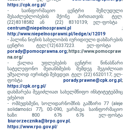
https://cpk.org.pl/
- ​
საინფორმაციო ცენტრი შეზღუდული
შესაძლებლობების მქონე პირთათვის: ტელ.
(22) 8318582 ან (22) 8310139; ელ-ფოსტა
centrum@niepelnosprawni.pl
;
http://www.niepelnosprawni.pl/ledge/x/12019
- ​
ჰალინა ნიეჩის სახელობის იურიდიული დახმარების
ცენტრი. ტელ:
(12) 6337223. ელ-ფოსტა
porady@pomocprawna.org
; https://www.pomocpraw
na.org/
- ​
ქალთა უფლებების ცენტრი: წინასწარი
სატელეფონო შეთანხმების შემდეგ შეგიძლიათ
უშუალოდ იურისტს შეხვდეთ. ტელ: (22) 6520117; ელ-
ფოსტა
porady.prawne@cpk.org.pl
;
https://cpk.org.pl/
დახმარება შეგიძლიათ სახელმწიფო ინსტიტუტებშიც
ეძებოთ
- ომბუდსმენი, სოლიდარნოშჩის გამზირი 77 (aleje
solidarności 77), 00-090, ვარშავა. საინფორმაციო
ხაზი: 800 676 676 ელ-ფოსტა
biurorzecznika
@brpo.gov.pl
;
https://www.rpo.gov.pl/