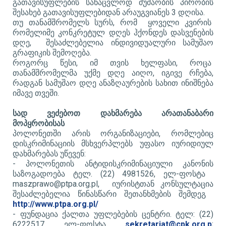
გათავისუფლების სანაცვლოდ მუშაობის პირობის
შესახებ გათავისუფლებიდან არაუგვიანეს 3 დღისა.
თუ თანამშრომელს სურს, რომ ყოველი კვირის
რომელიმე კონკრეტულ დღეს ჰქონდეს დასვენების
დღე, შესაძლებელია ინდივიდუალური სამუშაო
გრაფიკის შემოღება.
როგორც წესი, იმ თვის ხელფასი, როცა
თანამშრომელმა უქმე დღე აიღო, იგივე რჩება,
რადგან სამუშაო დღე ანაზღაურების სახით ინიშნება
იმავე თვეში.
სად ვეძებოთ დახმარება არათანაბარი
მოპყრობისას
პოლონეთში არის ორგანიზაციები, რომლებიც
დისკრიმინაციის მსხვერპლებს უფასო იურიდიულ
დახმარებას უწევენ:
​-
პოლონეთის ანტიდისკრიმინაციული კანონის
საზოგადოება ტელ. (22) 4981526, ელ-ფოსტა
maszprawo@ptpa.org.pl,
იურისტთან კონსულტაცია
შესაძლებელია წინასწარი შეთანხმების შემდეგ
http://www.ptpa.org.pl/
- ​
ფუნდაცია ქალთა უფლებების ცენტრი. ტელ: (22)
6222517 ელ-ფოსტა
sekretariat@cpk.org.p
;