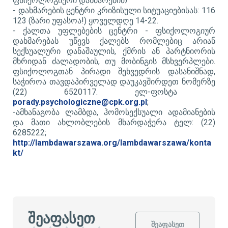
ფსიქოლოგიური დახმარებით
​-
დახმარების ცენტრი კრიზისული სიტუაციებისას: 116
123 (ზარი უფასოა!) ყოველდღე 14-22.
- ​
ქალთა უფლებების ცენტრი - ფსიქოლოგიურ
დახმარებას უწევს ქალებს რომლებიც არიან
სექსუალური დანაშაულის, ქმრის ან პარტნიორის
მხრიდან ძალადობის, თუ მობინგის მსხვერპლები.
ფსიქოლოგთან პირადი შეხვედრის დასანიშნად,
საჭიროა თავდაპირველად დაუკავშირდეთ ნომერზე
(22) 6520117. ელ-ფოსტა
porady.psychologiczne@cpk.org.pl
;
​-
ამხანაგობა ლამბდა, ჰომოსექსუალი ადამიანების
და მათი ახლობლების მხარდაჭერა ტელ: (22)
6285222;
http://lambdawarszawa.org/lambdawarszawa/konta
kt/
შეაფასეთ
შეაფასეთ