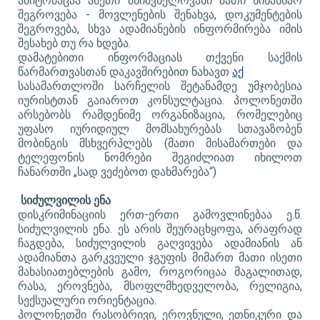
ამიტომაცაა ასეთი მნიშვნელოვანი მათი წინასწარ
შეგროვება - მოვლენების შენახვა, დოკუმენტების
შეგროვება, სხვა ადამიანების ინფორმირება იმის
შესახებ თუ რა ხდება.
დამატებითი ინფორმაციას თქვენი საქმის
წარმართვასთან დაკავშირებით ნახავთ
აქ
სასამართლოში სარჩელის შეტანამდე უმჯობესია
იურისტთან გაიაროთ კონსულტაცია. პოლონეთში
არსებობს რამდენიმე ორგანიზაცია, რომელებიც
უფასო იურიდიულ მომსახურებას სთავაზობენ
მობინგის მსხვერპლებს (მათი მისამართები და
ტელეფონის ნომრები შეგიძლიათ იხილოთ
ჩანართში „სად ვეძებოთ დახმარება“)
სიძულვილის ენა
დისკრიმინაციის ერთ-ერთი გამოვლინებაა ე.წ.
სიძულვილის ენა. ეს არის შეურაცხყოფა, არაფრად
ჩაგდება, სიძულვილის გაღვივება ადამიანის ან
ადამიანთა გარკვეული ჯგუფის მიმართ მათი ისეთი
მახასიათებლების გამო, როგორიცაა მაგალითად,
რასა, ეროვნება, მსოფლმხედველობა, რელიგია,
სექსუალური ორიენტაცია.
პოლონეთში რასობრივი, ეროვნული, ეთნიკური და