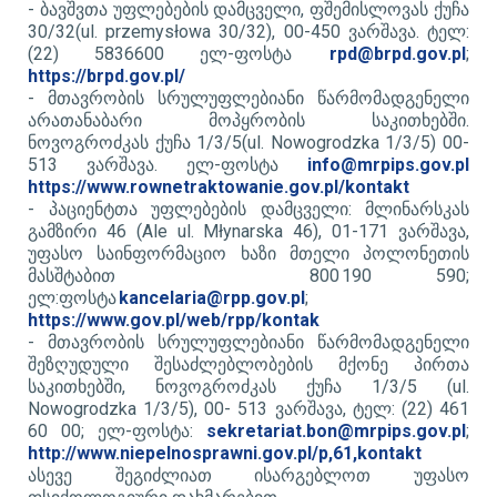
- ბავშვთა უფლებების დამცველი, ფშემისლოვას ქუჩა
30/32(ul. przemysłowa 30/32), 00-450 ვარშავა. ტელ:
(22) 5836600 ელ-ფოსტა
rpd@brpd.gov.pl
;
https://brpd.gov.pl/
- ​
მთავრობის სრულუფლებიანი წარმომადგენელი
არათანაბარი მოპყრობის საკითხებში.
ნოვოგროძკას ქუჩა 1/3/5(ul. Nowogrodzka 1/3/5) 00-
513 ვარშავა. ელ-ფოსტა
info@mrpips.gov.pl
https://www.rownetraktowanie.gov.pl/kontakt
- ​
პაციენტთა უფლებების დამცველი: მლინარსკას
გამზირი 46 (Ale
ul. Młynarska 46), 01-171 ვარშავა,
უფასო საინფორმაციო ხაზი მთელი პოლონეთის
მასშტაბით 800 190 590;
ელ:ფოსტა
kancelaria@rpp.gov.pl
;
https://www.gov.pl/web/rpp/kontak
- ​
მთავრობის სრულუფლებიანი წარმომადგენელი
შეზღუდული შესაძლებლობების მქონე პირთა
საკითხებში, ნოვოგროძკას ქუჩა 1/3/5 (ul.
Nowogrodzka 1/3/5), 00- 513 ვარშავა, ტელ: (22) 461
60 00; ელ-ფოსტა:
sekretariat.bon@mrpips.gov.pl
;
http://www.niepelnosprawni.gov.pl/p,61,kontakt
ასევე შეგიძლიათ ისარგებლოთ უფასო