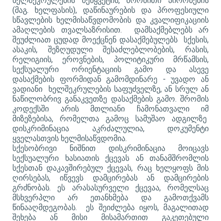
ხელშეკრულების შეწყვეტის, შრომითი პირობების
(მაგ. ხელფასის), დაწინაურების და პროფესიული
სწავლების ხელმისაწვდომობის და კვალიფიკაციის
ამაღლების თვალსაზრისით. დამსაქმებლებს არ
შეუძლიათ ცუდად მოექცნენ დასაქმებულებს სქესის,
ასაკის, შეზღუდული შესაძლებლობების, რასის,
რელიგიის, ეროვნების, პოლიტიკური მრწამსის,
სექსუალური ორიენტაციის გამო და ასევე
დასაქმების ფორმიდან გამომდინარე - უვადო ან
ვადიანი ხელშეკრულების საფუძველზე, ან სრულ ან
ნაწილობრივ განაკვეთზე დასაქმების გამო. შრომის
კოდექსში არის მთლიანი ჩამონათვალი იმ
მიზეზებისა, რომელთა გამოც სამუშაო ადგილზე
დისკრიმინაცია აკრძალულია, დოკუმენტი
ყველასთვის ხელმისაწვდომია.
სქესობრივი ნიშნით დისკრიმინაცია მოიცავს
სექსუალური ხასიათის ქცევას ან თანამშრომლის
სქესთან დაკავშირებულ ქცევას, რაც ხელყოფს მის
ღირსებას, იწვევს დამცირებას ან დამცირების
გრძნობას. ეს არასასურველი ქცევაა, რომელსაც
მსხვერპლი არ ეთანხმება და გამოთქვამს
წინააღმდეგობას. ეს შეიძლება იყოს, მაგალითად
შეხება ან მისი მისამართით გაკეთებული