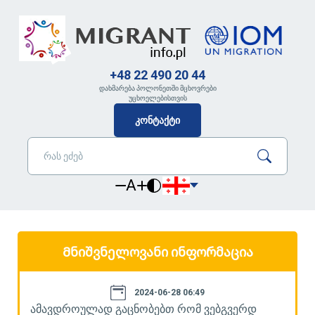
+48 22 490 20 44
დახმარება პოლონეთში მცხოვრები
უცხოელებისთვის
კონტაქტი
A
Მნიშვნელოვანი ინფორმაცია
2024-06-28 06:49
ამავდროულად გაცნობებთ რომ ვებგვერდ
ა