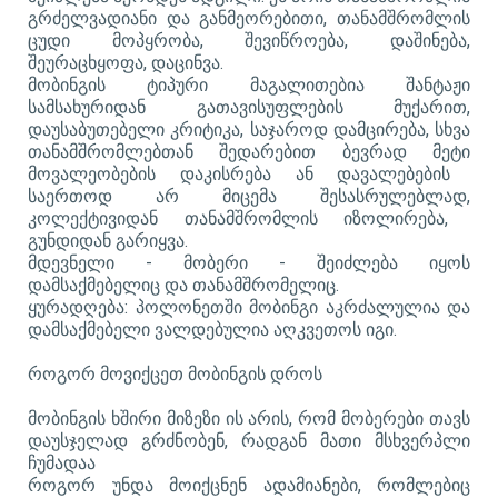
გრძელვადიანი და განმეორებითი,
თანამშრომლის
ცუდი
მოპყრობა,
შევიწროება,
დაშინება,
შეურაცხყოფა, დაცინვა.
მობინგის ტიპური მაგალითებია შანტაჟი
სამსახურიდან გათავისუფლების მუქარი
თ
,
დაუსაბუთებელი
კრიტიკა, საჯარო
დ
დამცირება, სხვა
თანამშრომლებთან შედარებით
ბევრად მეტი
მოვალეობები
ს
დაკისრება ან
დავალებების
საერთოდ არ მიცემა შესასრულებლად,
კოლექტივიდან თანამშრომლის იზოლირება
,
გუნდიდან გარიყვა.
მდევნელი - მობერი - შეიძლება იყოს
დამსაქმებელიც და თანამშრომელიც.
ყურადღება: პოლონეთში მობინგი აკრძალულია და
დამსაქმებელი ვალდებულია აღკვეთოს იგი.
როგორ მოვიქცეთ მობინგის დროს
მობინგის ხშირი მიზეზი ის არის, რომ მობერები თავს
დაუსჯელად გრძნობენ, რადგან მათი მსხვერპლი
ჩუმადაა
როგორ უნდა მოიქცნენ ადამიანები, რომლებიც