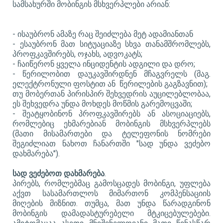
სამსახურში მობინგის მსხვერპლები არიან:
- ​
ისაუბრონ ამაზე რაც შეიძლება მეტ ადამიანთან
- ​
ესაუბრონ მათ სიტუაციაზე სხვა თანამშრომლებს,
პროფკავშირებს, ოჯახს, ადვოკატს;
- ​
ჩაიწერონ ყველა ინციდენტის ადგილი და დრო;
- ​
წერილობით დაუკავშირდნენ მჩაგვრელს (მაგ.
ელექტრონული ფოსტით ან წერილების გაგზავნით);
თუ მობერთან პირისპირ შეხვედრის აუცილებლობაა,
ეს შეხვედრა უნდა მოხდეს მოწმის გარემოცვაში;
- ​
შეატყობინონ პროფკავშირებს ან ასოციაციებს,
რომლებიც ეხმარებიან მობინგის მსხვერპლებს
(მათი მისამართები და ტელეფონის ნომრები
შეგიძლიათ ნახოთ ჩანართში "სად უნდა ვეძებო
დახმარება").
სად ვეძებოთ დახმარება
.
პირებს, რომლებმაც გამოსცადეს მობინგი, უფლება
აქვთ სასამართლოს მიმართონ კომპენსაციის
მიღების მიზნით. თუმცა, მათ უნდა წარადგინონ
მობინგის დამადასტურებელი მტკიცებულებები.