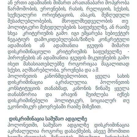
ან ერთი ადამიანის მიმართ არათანაბარი მოპყრობა
წარმოშობის, ეროვნების, რასის, რელიგიის, სქესის,
სექსუალური ორიენტაციის, ასაკის, შეზღუდული
შესაძლებლობების, მსოფლმხედველობის თუ
პოლიტიკური შეხედულებების საფუძველზე, ან რაიმე
სხვა კრიტერიუმის გამო. იგი ემყარება სუბიექტურ
ნეგატიურ დამოკიდებულებას/ზიზღს კონკრეტული
ადამიანის ან ადამიანთა ჯგუფის მიმართ
დისკრიმინაციული კრიტერიუმის საფუძველზე -
პიროვნების ან ადამიანთა ჯგუფის მიკუთვნების გამო
ისეთ მახასიათებლებზე როგორიცაა მაგალითად
სქესი, აღმსარებლობა, ეროვნება და ა.შ.
პოლონეთის კანონმდებლობით, ყველა სახის
დისკრიმინაცია აკრძალულია. პოლონეთის
კონსტიტუციის თანახმად, კანონის წინაშე ყველა
თანასწორია და არავინ შეიძლება იქნეს
დისკრიმინებული პოლიტიკურ, სოციალურ თუ
ეკონომიკურ ცხოვრებაში რაიმე მიზეზით.
დისკრიმინაცია სამუშაო ადგილზე
პოლონეთში, სამუშაო ადგილზე დისკრიმინაცია
აკრძალულია როგორც დასაქმების, ასევე შრომითი