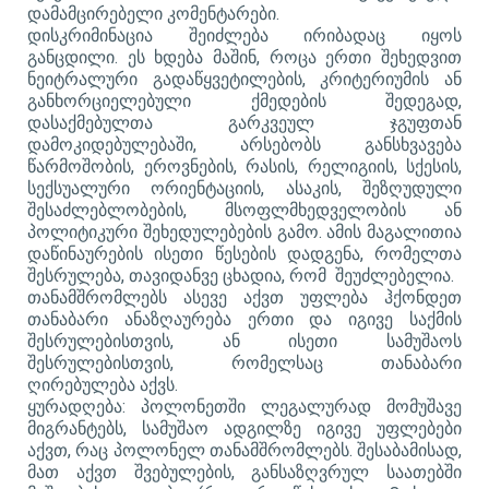
დამამცირებელი კომენტარები.
დისკრიმინაცია შეიძლება ირიბადაც იყოს
განცდილი. ეს ხდება მაშინ, როცა ერთი შეხედვით
ნეიტრალური გადაწყვეტილების, კრიტერიუმის ან
განხორციელებული ქმედების შედეგად,
დასაქმებულთა გარკვეულ ჯგუფთან
დამოკიდებულებაში, არსებობს განსხვავება
წარმოშობის, ეროვნების, რასის, რელიგიის, სქესის,
სექსუალური ორიენტაციის, ასაკის, შეზღუდული
შესაძლებლობების, მსოფლმხედველობის ან
პოლიტიკური შეხედულებების გამო. ამის მაგალითია
დაწინაურების ისეთი წესების დადგენა, რომელთა
შესრულება, თავიდანვე ცხადია, რომ შეუძლებელია.
თანამშრომლებს ასევე აქვთ უფლება ჰქონდეთ
თანაბარი ანაზღაურება ერთი და იგივე საქმის
შესრულებისთვის, ან ისეთი სამუშაოს
შესრულებისთვის, რომელსაც თანაბარი
ღირებულება აქვს.
ყურადღება: პოლონეთში ლეგალურად მომუშავე
მიგრანტებს, სამუშაო ადგილზე იგივე უფლებები
აქვთ, რაც პოლონელ თანამშრომლებს. შესაბამისად,
მათ აქვთ შვებულების, განსაზღვრულ საათებში