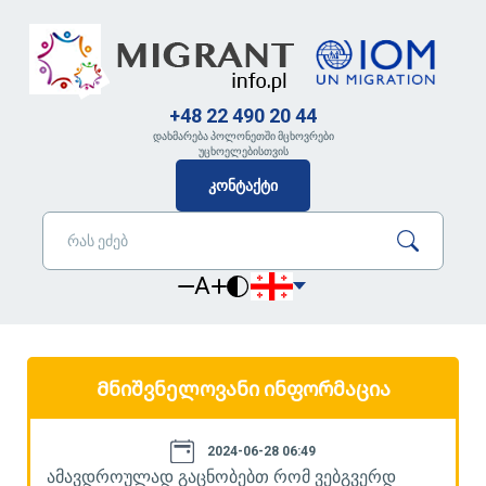
+48 22 490 20 44
დახმარება პოლონეთში მცხოვრები
უცხოელებისთვის
კონტაქტი
A
Მნიშვნელოვანი ინფორმაცია
2024-06-28 06:49
ამავდროულად გაცნობებთ რომ ვებგვერდ
ა