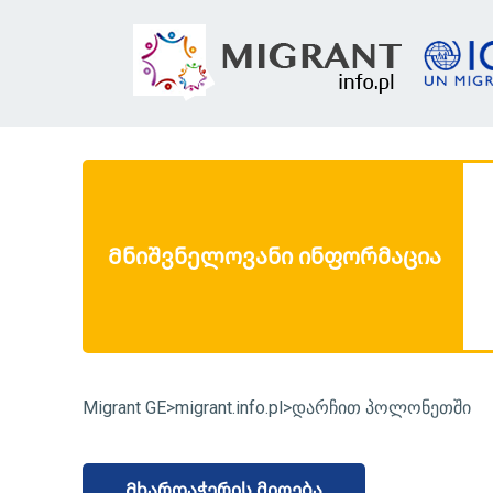
 ვებგვერდ
www.migrantinfo.pl
-ზე არსებული ყველა
ტირებული კანონში შემავალი ცვლილებების
ა მიმდინარე რეჟიმში მოხდება. ვებგვერდის
Მნიშვნელოვანი ინფორმაცია
დაკავშირებით ეჭვის გაჩენის შემთხვევაში გთხოვთ
საინფორმაციო ცხელ ხაზს. ცხელი ხაზი მუშაობს
ით 09.00-დან 17.00 საათამდე, მისი ნომერია:
22
Migrant GE
>
migrant.info.pl
>
დარჩით პოლონეთში
Მხარდაჭერის მიღება