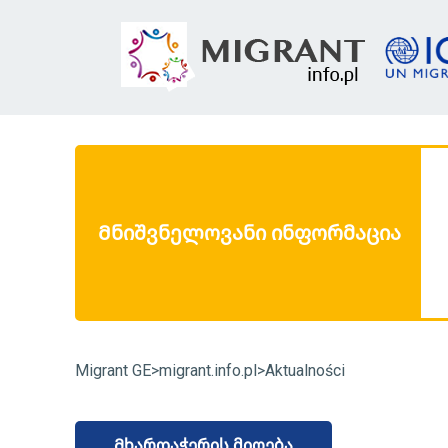
 ვებგვერდ
www.migrantinfo.pl
-ზე არსებული ყველა
ტირებული კანონში შემავალი ცვლილებების
ა მიმდინარე რეჟიმში მოხდება. ვებგვერდის
Მნიშვნელოვანი ინფორმაცია
დაკავშირებით ეჭვის გაჩენის შემთხვევაში გთხოვთ
საინფორმაციო ცხელ ხაზს. ცხელი ხაზი მუშაობს
ით 09.00-დან 17.00 საათამდე, მისი ნომერია:
22
Migrant GE
>
migrant.info.pl
>
Aktualności
Მხარდაჭერის მიღება