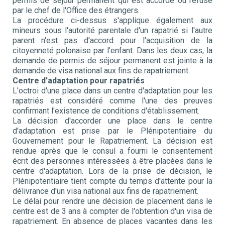
permis de séjour permanent qui est accordé ou refusé
par le chef de l'Office des étrangers.
La procédure ci-dessus s'applique également aux
mineurs sous l'autorité parentale d'un rapatrié si l'autre
parent n'est pas d'accord pour l'acquisition de la
citoyenneté polonaise par l'enfant. Dans les deux cas, la
demande de permis de séjour permanent est jointe à la
demande de visa national aux fins de rapatriement.
Centre d'adaptation pour rapatriés
L'octroi d'une place dans un centre d'adaptation pour les
rapatriés est considéré comme l'une des preuves
confirmant l'existence de conditions d'établissement.
La décision d'accorder une place dans le centre
d'adaptation est prise par le Plénipotentiaire du
Gouvernement pour le Rapatriement. La décision est
rendue après que le consul a fourni le consentement
écrit des personnes intéressées à être placées dans le
centre d'adaptation. Lors de la prise de décision, le
Plénipotentiaire tient compte du temps d'attente pour la
délivrance d'un visa national aux fins de rapatriement.
Le délai pour rendre une décision de placement dans le
centre est de 3 ans à compter de l'obtention d'un visa de
rapatriement. En absence de places vacantes dans les