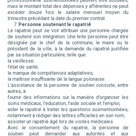
professionnelle susmentionnées peuvent être utilisées,
mais le montant total des dépenses y afférentes ne peut
excéder douze fois le salaire mensuel moyen du
trimestre précédant la date du premier contrat.
7.
Personne soutenant le rapatrié
Le rapatrié peut se voir attribuer une personne chargée
de soutenir son intégration. Une telle personne peut être
désignée par le chef de la commune, le maire ou le
président de la ville, à la demande du rapatrié justifiée
par sa situation particulière, telle que:
la vieillesse;
l'état de santé;
le manque de compétences adaptatives;
la maîtrise insuffisante de la langue polonaise.
L'assistance de la personne de soutien consiste, entre
autres, à
fournir des informations sur la manière d'organiser les
soins médicaux, l'éducation, l'aide sociale et l'emploi;
aider le rapatrié à traiter les questions susmentionnées,
notamment à rédiger des lettres officielles en son nom;
assister un rapatrié âgé lors de visites médicales.
Avec le consentement du rapatrié, la personne de
soutien peut demander aux autorités et aux