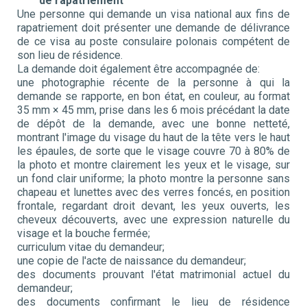
de rapatriement
Une personne qui demande un visa national aux fins de
rapatriement doit présenter une demande de délivrance
de ce visa au poste consulaire polonais compétent de
son lieu de résidence.
La demande doit également être accompagnée de:
une photographie récente de la personne à qui la
demande se rapporte, en bon état, en couleur, au format
35 mm × 45 mm, prise dans les 6 mois précédant la date
de dépôt de la demande, avec une bonne netteté,
montrant l'image du visage du haut de la tête vers le haut
les épaules, de sorte que le visage couvre 70 à 80% de
la photo et montre clairement les yeux et le visage, sur
un fond clair uniforme; la photo montre la personne sans
chapeau et lunettes avec des verres foncés, en position
frontale, regardant droit devant, les yeux ouverts, les
cheveux découverts, avec une expression naturelle du
visage et la bouche fermée;
curriculum vitae du demandeur;
une copie de l'acte de naissance du demandeur;
des documents prouvant l'état matrimonial actuel du
demandeur;
des documents confirmant le lieu de résidence