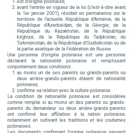
est d'origine polonaise;
avant l'entrée en vigueur de la loi (c'est-à-dire avant
le 1er janvier 2001), résidait en permanence sur le
territoire de l'actuelle République d'Arménie, de la
République d'Azerbaïdjan, de la Géorgie, de la
République du Kazakhstan, de la République
kirghize, de la République du Tadjikistan, du
Turkménistan, de la République d'Ouzbékistan ou de
la partie asiatique de la Fédération de Russie.
Une personne d'origine polonaise est une personne
déclarant la nationalité polonaise et remplissant
conjointement deux conditions:
au moins un de ses parents ou grands-parents ou
deux arrière-grands-parents étaient de nationalité
polonaise;
confirme sa relation avec la culture polonaise.
La condition de nationalité polonaise est considérée
comme remplie si au moins un des parents ou grands-
parents du demandeur ou deux arrière-grands-parents
ont confirmé leur affiliation à la nation polonaise,
notamment en cultivant les traditions et les coutumes
polonaises.
Les documents confirmant l'origine polonaise peuvent