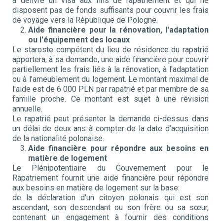
a délivré un visa aux fins de rapatriement et qui ne
disposent pas de fonds suffisants pour couvrir les frais
de voyage vers la République de Pologne.
Aide financière pour la rénovation, l'adaptation
ou l'équipement des locaux
Le staroste compétent du lieu de résidence du rapatrié
apportera, à sa demande, une aide financière pour couvrir
partiellement les frais liés à la rénovation, à l'adaptation
ou à l'ameublement du logement. Le montant maximal de
l'aide est de 6 000 PLN par rapatrié et par membre de sa
famille proche. Ce montant est sujet à une révision
annuelle.
Le rapatrié peut présenter la demande ci-dessus dans
un délai de deux ans à compter de la date d’acquisition
de la nationalité polonaise.
Aide financière pour répondre aux besoins en
matière de logement
Le Plénipotentiaire du Gouvernement pour le
Rapatriement fournit une aide financière pour répondre
aux besoins en matière de logement sur la base:
de la déclaration d'un citoyen polonais qui est son
ascendant, son descendant ou son frère ou sa sœur,
contenant un engagement à fournir des conditions