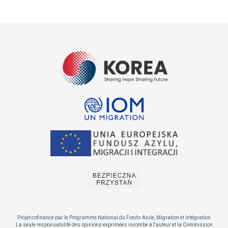
Projet cofinancé par le Programme National du Fonds Asile, Migration et Intégration
La seule responsabilité des opinions exprimées incombe à l'auteur et la Commission