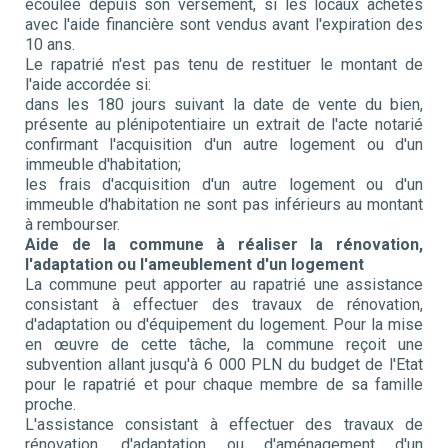
écoulée depuis son versement, si les locaux achetés
avec l'aide financière sont vendus avant l'expiration des
10 ans.
Le rapatrié n'est pas tenu de restituer le montant de
l'aide accordée si:
dans les 180 jours suivant la date de vente du bien,
présente au plénipotentiaire un extrait de l'acte notarié
confirmant l'acquisition d'un autre logement ou d'un
immeuble d'habitation;
les frais d'acquisition d'un autre logement ou d'un
immeuble d'habitation ne sont pas inférieurs au montant
à rembourser.
Aide de la commune à réaliser la rénovation,
l'adaptation ou l'ameublement d'un logement
La commune peut apporter au rapatrié une assistance
consistant à effectuer des travaux de rénovation,
d'adaptation ou d'équipement du logement. Pour la mise
en œuvre de cette tâche, la commune reçoit une
subvention allant jusqu'à 6 000 PLN du budget de l'Etat
pour le rapatrié et pour chaque membre de sa famille
proche.
L'assistance consistant à effectuer des travaux de
rénovation, d'adaptation ou d'aménagement d'un