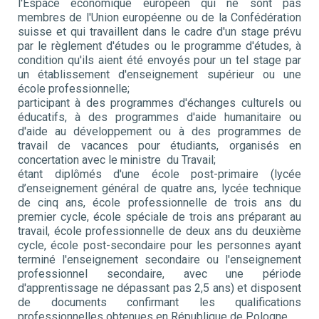
l'Espace économique européen qui ne sont pas
membres de l'Union européenne ou de la Confédération
suisse et qui travaillent dans le cadre d'un stage prévu
par le règlement d'études ou le programme d'études, à
condition qu'ils aient été envoyés pour un tel stage par
un établissement d'enseignement supérieur ou une
école professionnelle;
participant à des programmes d'échanges culturels ou
éducatifs, à des programmes d'aide humanitaire ou
d'aide au développement ou à des programmes de
travail de vacances pour étudiants, organisés en
concertation avec le ministre du Travail;
étant diplômés d'une école post-primaire (lycée
d’enseignement général de quatre ans, lycée technique
de cinq ans, école professionnelle de trois ans du
premier cycle, école spéciale de trois ans préparant au
travail, école professionnelle de deux ans du deuxième
cycle, école post-secondaire pour les personnes ayant
terminé l'enseignement secondaire ou l'enseignement
professionnel secondaire, avec une période
d'apprentissage ne dépassant pas 2,5 ans) et disposent
de documents confirmant les qualifications
professionnelles obtenues en République de Pologne