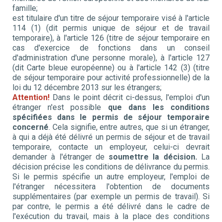
famille;
est titulaire d'un titre de séjour temporaire visé à l'article
114 (1) (dit permis unique de séjour et de travail
temporaire), à l'article 126 (titre de séjour temporaire en
cas d'exercice de fonctions dans un conseil
d'administration d'une personne morale), à l'article 127
(dit Carte bleue européenne) ou à l'article 142 (3) (titre
de séjour temporaire pour activité professionnelle) de la
loi du 12 décembre 2013 sur les étrangers;
Attention!
Dans le point décrit ci-dessus, l'emploi d'un
étranger n'est possible
que dans les conditions
spécifiées dans le permis de séjour temporaire
concerné
. Cela signifie, entre autres, que si un étranger,
à qui a déjà été délivré un permis de séjour et de travail
temporaire, contacte un employeur, celui-ci devrait
demander à l'étranger de
soumettre la décision.
La
décision précise les conditions de délivrance du permis.
Si le permis spécifie un autre employeur, l'emploi de
l'étranger nécessitera l'obtention de documents
supplémentaires (par exemple un permis de travail). Si
par contre, le permis a été délivré dans le cadre de
l'exécution du travail, mais à la place des conditions