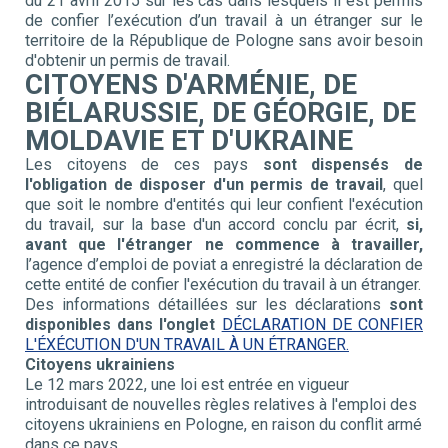
du 21 avril 2015 sur les cas dans lesquels il est permis
de confier l’exécution d’un travail à un étranger sur le
territoire de la République de Pologne sans avoir besoin
d'obtenir un permis de travail.
CITOYENS D'ARMÉNIE, DE
BIÉLARUSSIE, DE GÉORGIE, DE
MOLDAVIE ET D'UKRAINE
Les citoyens de ces pays
sont dispensés de
l'obligation de disposer d'un permis de travail
, quel
que soit le nombre d'entités qui leur confient l'exécution
du travail, sur la base d'un accord conclu par écrit,
si,
avant que l'étranger ne commence à travailler,
l’agence d’emploi de poviat a enregistré la déclaration de
cette entité de confier l'exécution du travail à un étranger.
Des informations détaillées sur les déclarations
sont
disponibles dans l'onglet
DÉCLARATION DE CONFIER
L'ÉXÉCUTION D'UN TRAVAIL À UN ÉTRANGER.
Citoyens ukrainiens
Le 12 mars 2022, une loi est entrée en vigueur
introduisant de nouvelles règles relatives à l'emploi des
citoyens ukrainiens en Pologne, en raison du conflit armé
dans ce pays.