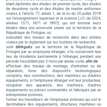
étant diplômés des études de premier cycle, des études
de deuxième cycle et des études de master uniformes
visées à l'article 77, alinéa 1, de la loi du 20 juillet 2018
sur l'enseignement supérieur et la science (J.O. de 2024,
alinéas 1571, 1871 et 1897), qui ont terminé leurs
études dans une université située sur le territoire de la
République de Pologne, ou
exécutant des travaux de recherche dans des entités
visées par le règlement sur les instituts de recherche;
sont
délégués
sur le territoire de la République de
Pologne par un employeur étranger, s'ils conservent leur
lieu de résidence permanente à l'étranger, pendant une
période n'excédant pas 3 mois par année civile,
afin de
:
effectuer des travaux de montage, d'entretien ou de
réparation, livrer des dispositifs technologiques
complets, des constructions, des machines ou d'autres
équipements, si l'employeur étranger est leur producteur,
récupérer des appareils, des machines, d'autres
équipements ou pièces commandés et fabriqués par un
entrepreneur polonais,
former les travailleurs de l'employeur polonais qui est le
destinataire des équipements, structures, machines ou