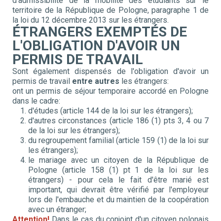
d'admissibilité de la mobilité des étudiants sur le
territoire de la République de Pologne, paragraphe 1 de
la loi du 12 décembre 2013 sur les étrangers.
ÉTRANGERS EXEMPTÉS DE
L'OBLIGATION D'AVOIR UN
PERMIS DE TRAVAIL
Sont également dispensés de l'obligation d'avoir un
permis de travail
entre autres
les étrangers:
ont un permis de séjour temporaire accordé en Pologne
dans le cadre:
d'études (article 144 de la loi sur les étrangers);
d'autres circonstances (article 186 (1) pts 3, 4 ou 7
de la loi sur les étrangers);
du regroupement familial (article 159 (1) de la loi sur
les étrangers);
le mariage avec un citoyen de la République de
Pologne (article 158 (1) pt 1 de la loi sur les
étrangers) - pour cela le fait d'être marié est
important, qui devrait être vérifié par l'employeur
lors de l'embauche et du maintien de la coopération
avec un étranger;
Attention!
Dans le cas du conjoint d'un citoyen polonais