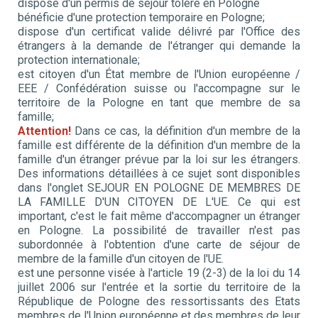
dispose d'un permis de séjour toléré en Pologne
bénéficie d'une protection temporaire en Pologne;
dispose d'un certificat valide délivré par l'Office des
étrangers à la demande de l'étranger qui demande la
protection internationale;
est citoyen d'un État membre de l'Union européenne /
EEE / Confédération suisse ou l'accompagne sur le
territoire de la Pologne en tant que membre de sa
famille;
Attention!
Dans ce cas, la définition d'un membre de la
famille est différente de la définition d'un membre de la
famille d'un étranger prévue par la loi sur les étrangers.
Des informations détaillées à ce sujet sont disponibles
dans l'onglet SEJOUR EN POLOGNE DE MEMBRES DE
LA FAMILLE D'UN CITOYEN DE L'UE. Ce qui est
important, c'est le fait même d'accompagner un étranger
en Pologne. La possibilité de travailler n'est pas
subordonnée à l'obtention d'une carte de séjour de
membre de la famille d'un citoyen de l'UE.
est une personne visée à l'article 19 (2-3) de la loi du 14
juillet 2006 sur l'entrée et la sortie du territoire de la
République de Pologne des ressortissants des Etats
membres de l'Union européenne et des membres de leur