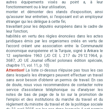
autres équipements visés au point a, à leur
fonctionnement ou à leur utilisation,
monter et démonter des stands d'exposition, ainsi
qu’assurer leur entretien, si l'exposant est un employeur
étranger qui les délègue à cette fin;
travaillant pour les députés européens dans le cadre de
leur fonction;
habilités en vertu des règles énoncées dans les actes
juridiques émis par les organismes créés en vertu de
l'accord créant une association entre la Communauté
économique européenne et la Turquie, signé à Ankara le
12 septembre 1963 (JO CE L 217 du 29.12.1964, p.
3687; JO UE Journal officiel polonais édition spéciale,
chapitre 11, vol. 11, p. 10)
Attention!
La liste ci-dessus n'épuise pas tous les cas
dans lesquels les étrangers peuvent effectuer un travail
sans avoir besoin d'obtenir un permis de travail. En cas
de doute, nous vous recommandons de contacter notre
service d'assistance téléphonique ou d'analyser les
notes de bas de page de la loi sur la promotion de
l'emploi et des institutions du marché du travail et du
règlement du ministre du travail et de la politique sociale