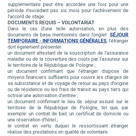
supplémentaire peut être accordée une fois pour une
période n’excédant pas six mois pour l’achèvement de
l’accord de stage.
DOCUMENTS REQUIS – VOLONTARIAT
Dans le cas d’une telle autorisation, en plus des
documents de base mentionnés dans l’onglet
SÉJOUR
TEMPORAIRE - INFORMATIONS GÉNÉRALES
, l’étranger
doit également présenter:
un document attestant de la souscription de l’assurance
maladie ou de la couverture des coûts par l’assureur sur
le territoire de la République de Pologne ;
un document confirmant que l’étranger dispose de
moyens financiers suffisants pour couvrir les charges de
sa subsistance et de voyage de retour au pays d’origine
ou de résidence ou les frais de transit au pays tiers qui
octroie une autorisation d’entrée ;
un document confirmant le lieu de séjour assuré sur le
territoire de la République de Pologne, tel que, par
exemple: un contrat de bail, un certificat de domicile ou
une réservation d’hôtel ;
le contrat en vertu duquel le ressortissant étranger
réalise des prestations en qualité de volontaire.