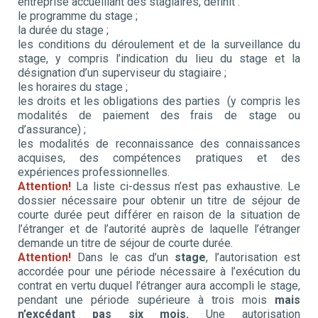
entreprise accueillant des stagiaires, définit :
le programme du stage ;
la durée du stage ;
les conditions du déroulement et de la surveillance du
stage, y compris l’indication du lieu du stage et la
désignation d’un superviseur du stagiaire ;
les horaires du stage ;
les droits et les obligations des parties (y compris les
modalités de paiement des frais de stage ou
d’assurance) ;
les modalités de reconnaissance des connaissances
acquises, des compétences pratiques et des
expériences professionnelles.
Attention!
La liste ci-dessus n’est pas exhaustive. Le
dossier nécessaire pour obtenir un titre de séjour de
courte durée peut différer en raison de la situation de
l’étranger et de l’autorité auprès de laquelle l’étranger
demande un titre de séjour de courte durée.
Attention!
Dans le cas d’un
stage
, l’autorisation est
accordée pour une période nécessaire à l’exécution du
contrat en vertu duquel l’étranger aura accompli le stage,
pendant une période supérieure à trois mois
mais
n’excédant pas six mois.
Une autorisation