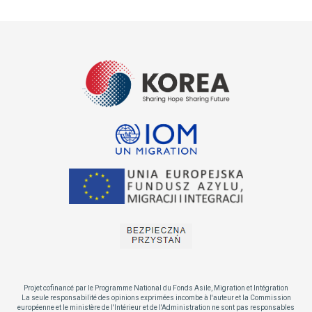
Projet cofinancé par le Programme National du Fonds Asile, Migration et Intégration
La seule responsabilité des opinions exprimées incombe à l'auteur et la Commission
européenne et le ministère de l'Intérieur et de l'Administration ne sont pas responsables