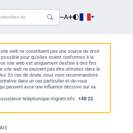
A
 site web ne constituent pas une source de droit.
 possible pour qu'elles soient conformes à la
ue ce site web est uniquement destiné à des fins
ce site web ne peuvent pas être utilisées dans le
ales. En cas de doute, nous vous recommandons
strative dans un cas particulier et de vous
 qui peuvent avoir une influence décisive sur sa
ssistance téléphonique migrant.info :
+48 22
AIS