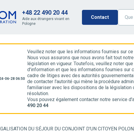
+48 22 490 20 44
Contact
Aide aux étrangers vivant en
Pologne
Veuillez noter que les informations fournies sur ce
Nous vous assurons que nous avons fait tout notre
législation en vigueur. Toutefois, veuillez noter q
d'information et que les informations fournies sur 
cadre de litiges avec des autorités gouvernement
24-06-28 06:50
de contacter l'autorité qui mène la procédure admini
familiariser avec les dispositions de la législation
résolution.
Vous pouvez également contacter notre service d'a
490 20 44
ÉGALISATION DU SÉJOUR DU CONJOINT D'UN CITOYEN POLON