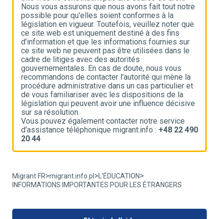
e
Nous vous assurons que nous avons fait tout notre
N
possible pour qu'elles soient conformes à la
p
e
législation en vigueur. Toutefois, veuillez noter que
l
ce site web est uniquement destiné à des fins
c
d'information et que les informations fournies sur
d
ce site web ne peuvent pas être utilisées dans le
c
cadre de litiges avec des autorités
c
gouvernementales. En cas de doute, nous vous
g
recommandons de contacter l'autorité qui mène la
r
t
procédure administrative dans un cas particulier et
p
de vous familiariser avec les dispositions de la
d
ve
législation qui peuvent avoir une influence décisive
l
sur sa résolution.
s
Vous pouvez également contacter notre service
V
90
d'assistance téléphonique migrant.info :
+48 22 490
d
20 44
2
>
>
>
Migrant FR
migrant.info.pl
L'ÉDUCATION
INFORMATIONS IMPORTANTES POUR LES ÉTRANGERS