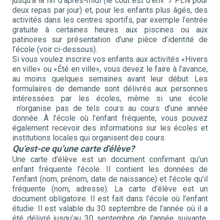
jusqu'à la fin d’après-midi (le coût est d’env. 7 PLN pour
deux repas par jour) et, pour les enfants plus âgés, des
activités dans les centres sportifs, par exemple l’entrée
gratuite à certaines heures aux piscines ou aux
patinoires sur présentation d’une pièce d’identité de
l’école (voir ci-dessous).
Si vous voulez inscrire vos enfants aux activités «Hivers
en ville» ou «Été en ville», vous devez le faire à l’avance,
au moins quelques semaines avant leur début. Les
formulaires de demande sont délivrés aux personnes
intéressées par les écoles, même si une école
n’organise pas de tels cours au cours d’une année
donnée. À l’école où l’enfant fréquente, vous pouvez
également recevoir des informations sur les écoles et
institutions locales qui organisent des cours.
Qu’est-ce qu’une carte d'élève?
Une carte d'élève est un document confirmant qu’un
enfant fréquente l’école. Il contient les données de
l’enfant (nom, prénom, date de naissance) et l’école qu’il
fréquente (nom, adresse). La carte d'élève est un
document obligatoire. Il est fait dans l’école où l’enfant
étudie. Il est valable du 30 septembre de l’année où il a
été délivré jusqu’au 30 septembre de l’année suivante,