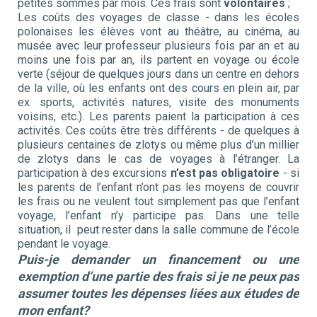
petites sommes par mois. Ces frais sont
volontaires
;
Les coûts des voyages de classe - dans les écoles
polonaises les élèves vont au théâtre, au cinéma, au
musée avec leur professeur plusieurs fois par an et au
moins une fois par an, ils partent en voyage ou école
verte (séjour de quelques jours dans un centre en dehors
de la ville, où les enfants ont des cours en plein air, par
ex. sports, activités natures, visite des monuments
voisins, etc.). Les parents paient la participation à ces
activités. Ces coûts être très différents - de quelques à
plusieurs centaines de zlotys ou même plus d’un millier
de zlotys dans le cas de voyages à l’étranger. La
participation à des excursions
n’est pas obligatoire
- si
les parents de l’enfant n’ont pas les moyens de couvrir
les frais ou ne veulent tout simplement pas que l’enfant
voyage, l’enfant n’y participe pas. Dans une telle
situation, il peut rester dans la salle commune de l’école
pendant le voyage.
Puis-je demander un financement ou une
exemption d’une partie des frais si je ne peux pas
assumer toutes les dépenses liées aux études de
mon enfant?