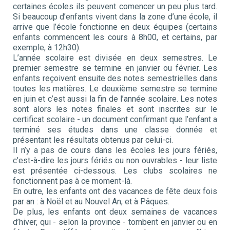
certaines écoles ils peuvent comencer un peu plus tard.
Si beaucoup d’enfants vivent dans la zone d’une école, il
arrive que l’école fonctionne en deux équipes (certains
enfants commencent les cours à 8h00, et certains, par
exemple, à 12h30).
L’année scolaire est divisée en deux semestres. Le
premier semestre se termine en janvier ou février. Les
enfants reçoivent ensuite des notes semestrielles dans
toutes les matières. Le deuxième semestre se termine
en juin et c’est aussi la fin de l’année scolaire. Les notes
sont alors les notes finales et sont inscrites sur le
certificat scolaire - un document confirmant que l’enfant a
terminé ses études dans une classe donnée et
présentant les résultats obtenus par celui-ci.
Il n’y a pas de cours dans les écoles les jours fériés,
c’est-à-dire les jours fériés ou non ouvrables - leur liste
est présentée ci-dessous. Les clubs scolaires ne
fonctionnent pas à ce moment-là.
En outre, les enfants ont des vacances de fête deux fois
par an : à Noël et au Nouvel An, et à Pâques.
De plus, les enfants ont deux semaines de vacances
d’hiver, qui - selon la province - tombent en janvier ou en