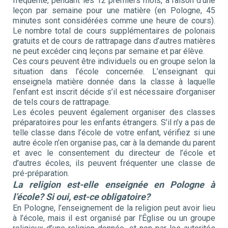
fréquente, pendant les 12 premiers mois, à raison d’une
leçon par semaine pour une matière (en Pologne, 45
minutes sont considérées comme une heure de cours).
Le nombre total de cours supplémentaires de polonais
gratuits et de cours de rattrapage dans d’autres matières
ne peut excéder cinq leçons par semaine et par élève.
Ces cours peuvent être individuels ou en groupe selon la
situation dans l’école concernée. L’enseignant qui
enseignela matière donnée dans la classe à laquelle
l’enfant est inscrit décide s’il est nécessaire d’organiser
de tels cours de rattrapage.
Les écoles peuvent également organiser des classes
préparatoires pour les enfants étrangers. S’il n’y a pas de
telle classe dans l’école de votre enfant, vérifiez si une
autre école n’en organise pas, car à la demande du parent
et avec le consentement du directeur de l’école et
d’autres écoles, ils peuvent fréquenter une classe de
pré-préparation.
La religion est-elle enseignée en Pologne à
l’école? Si oui, est-ce obligatoire?
En Pologne, l’enseignement de la religion peut avoir lieu
à l’école, mais il est organisé par l’Église ou un groupe