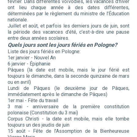
février. Dans différentes voïvodies, les vacances d’hiver
ont lieu chaque année à des dates différentes,
déterminées par le règlement du ministre de l’Éducation
nationale.
Juillet et août, et parfois les derniers jours de juin, sont
la période des vacances d’été, c’est-à-dire une pause
entre deux années scolaires.
Quels jours sont les jours fériés en Pologne?
Liste des jours fériés en Pologne:
1er janvier - Nouvel An
6 janvier - Épiphanie
Pâques (la date est mobile, mais le jour férié est
toujours le dimanche, dans la seconde quinzaine de mars
ou en avril)
Lundi de Pâques (le deuxième jour de Pâques,
immédiatement après le dimanche de Pâques)
1er mai - Fête du travail
3 mai - anniversaire de la première constitution
polonaise (Constitution du 3 mai)
Corpus Christi - la date est mobile, mais elle tombe
toujours un des jeudis de juin
15 août - Fête de l’Assomption de la Bienheureuse