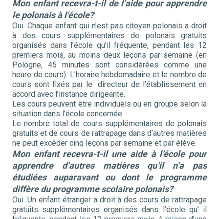
Mon enfant recevra-t-il de l’aide pour apprendre
le polonais à l’école?
Oui. Chaque enfant qui n’est pas citoyen polonais a droit
à des cours supplémentaires de polonais gratuits
organisés dans l’école qu’il fréquente, pendant les 12
premiers mois, au moins deux leçons par semaine (en
Pologne, 45 minutes sont considérées comme une
heure de cours). L’horaire hebdomadaire et le nombre de
cours sont fixés par le directeur de l’établissement en
accord avec l’instance dirigeante.
Les cours peuvent être individuels ou en groupe selon la
situation dans l’école concernée.
Le nombre total de cours supplémentaires de polonais
gratuits et de cours de rattrapage dans d’autres matières
ne peut excéder cinq leçons par semaine et par élève.
Mon enfant recevra-t-il une aide à l’école pour
apprendre d’autres matières qu’il n’a pas
étudiées auparavant ou dont le programme
diffère du programme scolaire polonais?
Oui. Un enfant étranger a droit à des cours de rattrapage
gratuits supplémentaires organisés dans l’école qu’ il