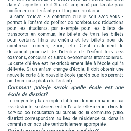
date à laquelle il doit être ré-tamponné par l’école pour
confirmer que l’enfant y est toujours scolarisé.
La carte d'élève - à condition qu’elle soit avec vous -
permet à l’enfant de profiter de nombreuses réductions
pour les étudiants, par exemple pour les billets de
transports en commun, les billets de train, les billets
pour certains films au cinéma et les billets pour de
nombreux musées, zoos, etc. C’est également le
document principal de l’identité de l’enfant lors des
examens, concours et autres événements interscolaires.
La carte d'élève est inextricablement liée à l’école qui l’a
délivrée. Si un enfant change d’école, il doit obtenir une
nouvelle carte à la nouvelle école (après que les parents
ont fourni une photo de l’enfant).
Comment puis-je savoir quelle école est une
école de district?
Le moyen le plus simple d’obtenir des informations sur
les districts scolaires est à l’ecole elle-même, dans le
service de l’éducation du bureau de la commune (ville,
district) correspondant au lieu de résidence ou dans la
commission scolaire territorialement appropriée.
Qu’est-ce que la commission scolaire?