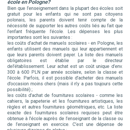
école en Pologne?
Bien que l’enseignement dans la plupart des écoles soit
gratuit pour les enfants qui ne sont pas citoyens
polonais, les parents doivent tenir compte de la
nécessité de supporter les autres coûts liés au fait que
l’enfant fréquente l’école. Les dépenses les plus
importantes sont les suivantes :
les coûts d’achat de manuels scolaires - en Pologne, les
enfants utilisent des manuels qui leur appartiennent et
que leurs parents doivent payer. La liste des manuels
obligatoires est établie par le directeur
del’établissement. Leur achat est un coût unique d’env.
300 à 600 PLN par année scolaire, selon la classe et
l’école. Parfois, il est possible d’acheter des manuels
d’occasion moins chers (mais il n’y a pas toujours cette
possibilité) ;
les coûts d’achat de fournitures scolaires - comme les
cahiers, la papeterie et les fournitures artistiques, les
règles et autres fournitures géométriques, etc. La liste
exacte des fournitures scolaires requises peut être
obtenue à l’école auprès de l’enseignant de la classe ou
de l’enseignant en exercice. C’est une dépense de