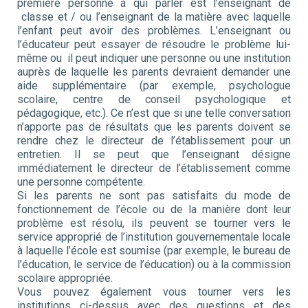
première personne à qui parler est l’enseignant de
classe et / ou l’enseignant de la matière avec laquelle
l’enfant peut avoir des problèmes. L’enseignant ou
l’éducateur peut essayer de résoudre le problème lui-
même ou il peut indiquer une personne ou une institution
auprès de laquelle les parents devraient demander une
aide supplémentaire (par exemple, psychologue
scolaire, centre de conseil psychologique et
pédagogique, etc.). Ce n’est que si une telle conversation
n’apporte pas de résultats que les parents doivent se
rendre chez le directeur de l’établissement pour un
entretien. Il se peut que l’enseignant désigne
immédiatement le directeur de l’établissement comme
une personne compétente.
Si les parents ne sont pas satisfaits du mode de
fonctionnement de l’école ou de la manière dont leur
problème est résolu, ils peuvent se tourner vers le
service approprié de l’institution gouvernementale locale
à laquelle l’école est soumise (par exemple, le bureau de
l’éducation, le service de l’éducation) ou à la commission
scolaire appropriée.
Vous pouvez également vous tourner vers les
institutions ci-dessus avec des questions et des