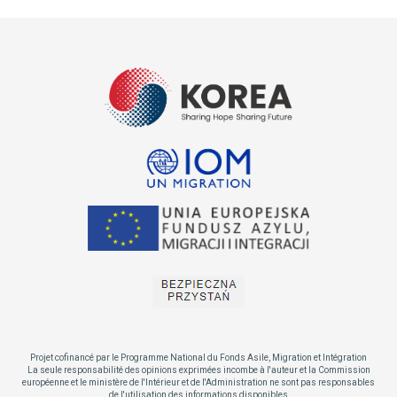
Projet cofinancé par le Programme National du Fonds Asile, Migration et Intégration
La seule responsabilité des opinions exprimées incombe à l'auteur et la Commission
européenne et le ministère de l'Intérieur et de l'Administration ne sont pas responsables
de l'utilisation des informations disponibles