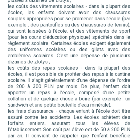
plusieurs dizaines de zlotys ;
les coûts des vêtements scolaires - dans la plupart des
écoles, les enfants doivent avoir des chaussures
souples appropriées pour se promener dans l’école (par
exemple : des pantoufles ou des chaussures de tennis),
qui sont laissées à l’école, et des vêtements de sport
(pour les cours d’éducation physique) spécifiés dans le
règlement scolaire. Certaines écoles exigent également
des uniformes scolaires ou des gilets avec des
emblèmes scolaires. C’est une dépense de plusieurs
dizaines de zlotys ;
les coûts des repas scolaires - dans la plupart des
écoles, il est possible de profiter des repas à la cantine
scolaire. Il s’agit généralement d’une dépense de l’ordre
de 200 à 300 PLN par mois. De plus, l’enfant doit
apporter un repas à l’école, composé d’une petite
collation et de quelque chose à boire (par exemple : un
sandwich et une petite bouteille d’eau minérale);
les frais d’assurance - chaque enfant à l’école doit être
assuré contre les accidents. Les écoles achètent des
forfaits entiers, assurant tous les élèves de
l’établissement. Son coût par élève est de 50 à 200 PLN
par an. Il convient de rappeler que l’enfant bénéficie