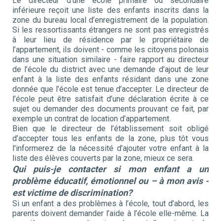
Le directeur d’une école primaire ou secondaire
inférieure reçoit une liste des enfants inscrits dans la
zone du bureau local d’enregistrement de la population.
Si les ressortissants étrangers ne sont pas enregistrés
à leur lieu de résidence par le propriétaire de
l’appartement, ils doivent - comme les citoyens polonais
dans une situation similaire - faire rapport au directeur
de l’école du district avec une demande d’ajout de leur
enfant à la liste des enfants résidant dans une zone
donnée que l’école est tenue d’accepter. Le directeur de
l’école peut être satisfait d’une déclaration écrite à ce
sujet ou demander des documents prouvant ce fait, par
exemple un contrat de location d’appartement.
Bien que le directeur de l’établissement soit obligé
d’accepter tous les enfants de la zone, plus tôt vous
l'informerez de la nécessité d’ajouter votre enfant à la
liste des élèves couverts par la zone, mieux ce sera.
Qui puis-je contacter si mon enfant a un
problème éducatif, émotionnel ou – à mon avis -
est victime de discrimination?
Si un enfant a des problèmes à l’école, tout d’abord, les
parents doivent demander l’aide à l’école elle-même. La