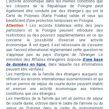
L'activité économique dans les mêmes conditions que
les citoyens de la République de Pologne peut
également être conduite par des étrangers qui ont la
Carte de Polonais (Karta Polaka) valide et ceux qui
bénéficient d'une protection temporaire en Pologne.
Attention !
Les accords bilatéraux entre des pays
particuliers et la Pologne peuvent introduire des
restrictions ou des pouvoirs supplémentaires en ce qui
concerne la possibilité d'exercer une activité
économique. À cet égard, il est nécessaire de s'assurer
que l'accord international réglementant cette question ne
s'applique pas au pays d'origine de l'étranger. Le
ministère des Affaires étrangères dispose
d’une base
de données en ligne
,
dans laquelle ces informations
peuvent être vérifiées.
Les membres de la famille des étrangers auxquels se
réfèrent les accords internationaux susmentionnés et qui
ont un permis de séjour de courte durée peuvent établir
et exercer une activité économique aux mêmes
conditions que ces étrangers.
Les membres de la famille qui ont un permis de séjour
de courte durée, octroyé dans le cadre de l'arrivée ou du
séjour en Pologne dans le cadre du regroupement