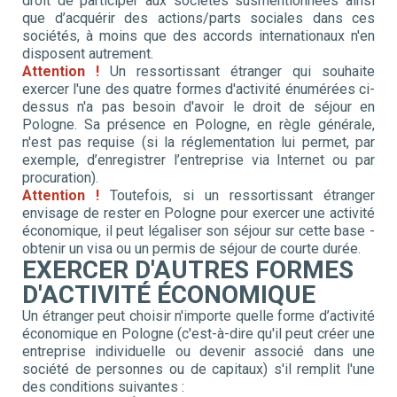
droit de participer aux sociétés susmentionnées ainsi
que d’acquérir des actions/parts sociales dans ces
sociétés, à moins que des accords internationaux n'en
disposent autrement.
Attention !
Un ressortissant étranger qui souhaite
exercer l'une des quatre formes d'activité énumérées ci-
dessus n'a pas besoin d'avoir le droit de séjour en
Pologne. Sa présence en Pologne, en règle générale,
n'est pas requise (si la réglementation lui permet, par
exemple, d’enregistrer l’entreprise via Internet ou par
procuration).
Attention !
Toutefois, si un ressortissant étranger
envisage de rester en Pologne pour exercer une activité
économique, il peut légaliser son séjour sur cette base -
obtenir un visa ou un permis de séjour de courte durée.
EXERCER D'AUTRES FORMES
D'ACTIVITÉ ÉCONOMIQUE
Un étranger peut choisir n'importe quelle forme d’activité
économique en Pologne (c'est-à-dire qu'il peut créer une
entreprise individuelle ou devenir associé dans une
société de personnes ou de capitaux) s'il remplit l'une
des conditions suivantes :