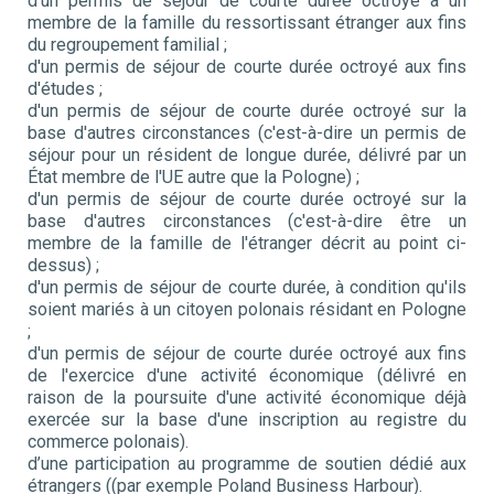
d'un permis de séjour de courte durée octroyé à un
membre de la famille du ressortissant étranger aux fins
du regroupement familial ;
d'un permis de séjour de courte durée octroyé aux fins
d'études ;
d'un permis de séjour de courte durée octroyé sur la
base d'autres circonstances (c'est-à-dire un permis de
séjour pour un résident de longue durée, délivré par un
État membre de l'UE autre que la Pologne) ;
d'un permis de séjour de courte durée octroyé sur la
base d'autres circonstances (c'est-à-dire être un
membre de la famille de l'étranger décrit au point ci-
dessus) ;
d'un permis de séjour de courte durée, à condition qu'ils
soient mariés à un citoyen polonais résidant en Pologne
;
d'un permis de séjour de courte durée octroyé aux fins
de l'exercice d'une activité économique (délivré en
raison de la poursuite d'une activité économique déjà
exercée sur la base d'une inscription au registre du
commerce polonais).
d’une participation au programme de soutien dédié aux
étrangers ((par exemple Poland Business Harbour).