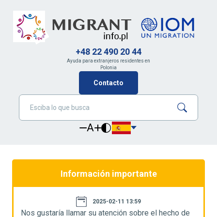
+48 22 490 20 44
Ayuda para extranjeros residentes en
Polonia
Contacto
A
Información importante
2025-02-11 13:59
Nos gustaría llamar su atención sobre el hecho de
N