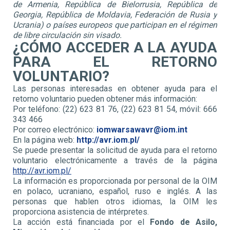
de Armenia, República de Bielorrusia, República de
Georgia, República de Moldavia, Federación de Rusia y
Ucrania) o países europeos que participan en el régimen
de libre circulación sin visado.
¿CÓMO ACCEDER A LA AYUDA
PARA EL RETORNO
VOLUNTARIO?
Las personas interesadas en obtener ayuda para el
retorno voluntario pueden obtener más información:
Por teléfono: (22) 623 81 76, (22) 623 81 54, móvil: 666
343 466
Por correo electrónico:
iomwarsawavr@iom.int
En la página web:
http://avr.iom.pl/
Se puede presentar la solicitud de ayuda para el retorno
voluntario electrónicamente a través de la página
http://avr.iom.pl/
La información es proporcionada por personal de la OIM
en polaco, ucraniano, español, ruso e inglés. A las
personas que hablen otros idiomas, la OIM les
proporciona asistencia de intérpretes.
La acción está financiada por el
Fondo de Asilo,