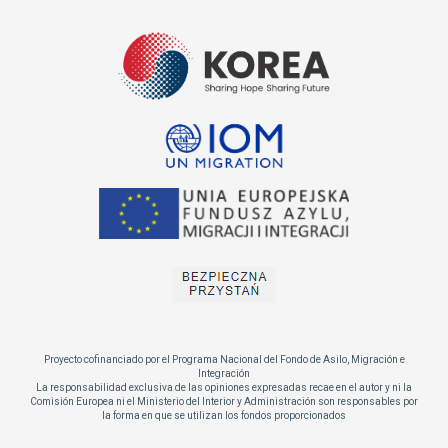
Proyecto cofinanciado por el Programa Nacional del Fondo de Asilo, Migración e
Integración
La responsabilidad exclusiva de las opiniones expresadas recae en el autor y ni la
Comisión Europea ni el Ministerio del Interior y Administración son responsables por
la forma en que se utilizan los fondos proporcionados