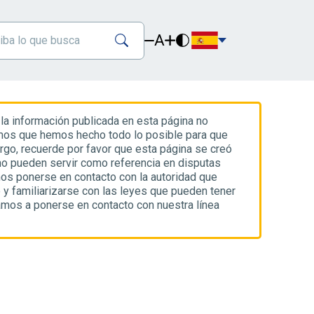
A
 la información publicada en esta página no
amos que hemos hecho todo lo posible para que
go, recuerde por favor que esta página se creó
 no pueden servir como referencia en disputas
os ponerse en contacto con la autoridad que
e y familiarizarse con las leyes que pueden tener
tamos a ponerse en contacto con nuestra línea