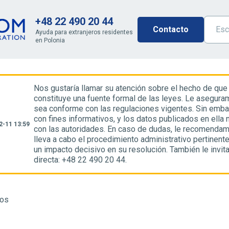
+48 22 490 20 44
Contacto
Ayuda para extranjeros residentes
en Polonia
Nos gustaría llamar su atención sobre el hecho de que
constituye una fuente formal de las leyes. Le asegur
sea conforme con las regulaciones vigentes. Sin embar
con fines informativos, y los datos publicados en ella
2-11 13:59
con las autoridades. En caso de dudas, le recomendam
lleva a cabo el procedimiento administrativo pertinent
un impacto decisivo en su resolución. También le invi
directa: +48 22 490 20 44.
tos