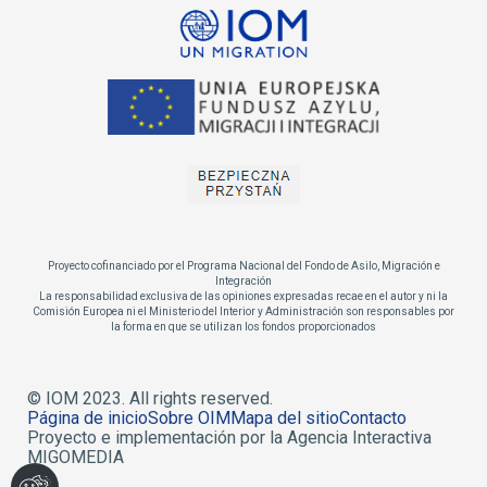
Proyecto cofinanciado por el Programa Nacional del Fondo de Asilo, Migración e
Integración
La responsabilidad exclusiva de las opiniones expresadas recae en el autor y ni la
Comisión Europea ni el Ministerio del Interior y Administración son responsables por
la forma en que se utilizan los fondos proporcionados
© IOM 2023. All rights reserved.
Página de inicio
Sobre OIM
Mapa del sitio
Contacto
Proyecto e implementación por la Agencia Interactiva
MIGOMEDIA