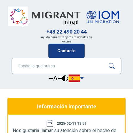
+48 22 490 20 44
Ayuda para extranjeros residentes en
Polonia
Contacto
A
Información importante
2025-02-11 13:59
Nos gustaría llamar su atención sobre el hecho de
N