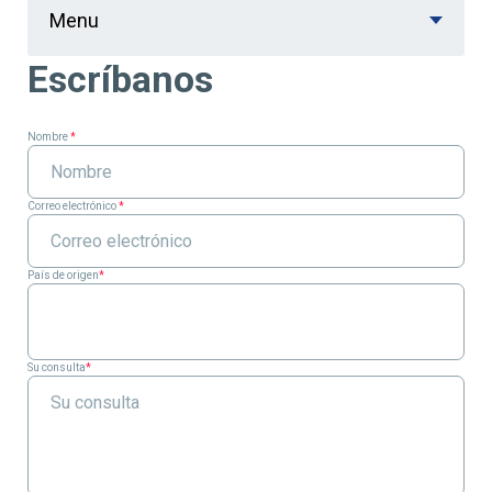
Menu
Escríbanos
Nombre
*
Correo electrónico
*
País de origen
*
Su consulta
*